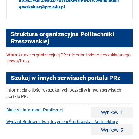
https://w.prz.edu.pl/wyszukiwarka/pracownik.html?
q=askalucz@prz.edu.pl
Struktura organizacyjna Politechniki
Rzeszowskiej
W strukturze organizacyjnej PRz nie odnaleziono poszukiwanego
słowa/frazy.
Szukaj w innych serwisach portalu PRz
Informacja o ilości wyszukanych pozycji w innych serwisach
portalu PRz
Biuletyn Informacji Publicznej
Wyników: 1
Wydział Budownictwa, Inżynierii Środowiska i Architektury
Wyników: 5