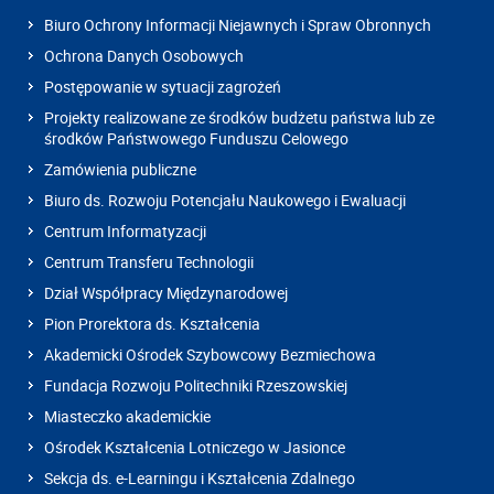
Biuro Ochrony Informacji Niejawnych i Spraw Obronnych
Ochrona Danych Osobowych
Postępowanie w sytuacji zagrożeń
Projekty realizowane ze środków budżetu państwa lub ze
środków Państwowego Funduszu Celowego
Zamówienia publiczne
Biuro ds. Rozwoju Potencjału Naukowego i Ewaluacji
Centrum Informatyzacji
Centrum Transferu Technologii
Dział Współpracy Międzynarodowej
Pion Prorektora ds. Kształcenia
Akademicki Ośrodek Szybowcowy Bezmiechowa
Fundacja Rozwoju Politechniki Rzeszowskiej
Miasteczko akademickie
Ośrodek Kształcenia Lotniczego w Jasionce
Sekcja ds. e-Learningu i Kształcenia Zdalnego