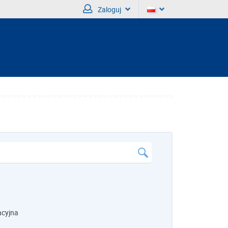
Zaloguj
acyjna