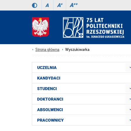
A
++
A
+
A
Strona główna
Wyszukiwarka
UCZELNIA
KANDYDACI
STUDENCI
DOKTORANCI
ABSOLWENCI
PRACOWNICY