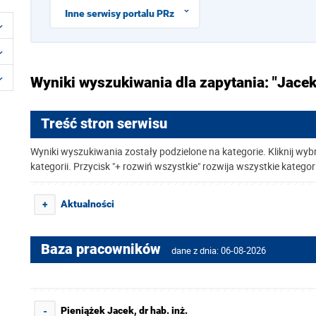
Inne serwisy portalu PRz
Wyniki wyszukiwania dla zapytania: "Jacek
Treść stron serwisu
Wyniki wyszukiwania zostały podzielone na kategorie. Kliknij wyb
kategorii. Przycisk "+ rozwiń wszystkie" rozwija wszystkie kategor
Aktualności
+
Baza pracowników
dane z dnia: 06-08-2026
Pieniążek Jacek, dr hab. inż.
-