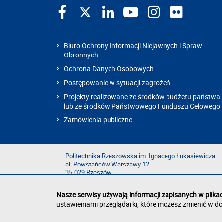
Biuro Ochrony Informacji Niejawnych i Spraw
Obronnych
Ochrona Danych Osobowych
Postępowanie w sytuacji zagrożeń
Projekty realizowane ze środków budżetu państwa
lub ze środków Państwowego Funduszu Celowego
Zamówienia publiczne
Politechnika Rzeszowska im. Ignacego Łukasiewicza
al. Powstańców Warszawy 12
35-029 Rzeszów
Nasze serwisy używają informacji zapisanych w plika
ustawieniami przeglądarki, które możesz zmienić w do