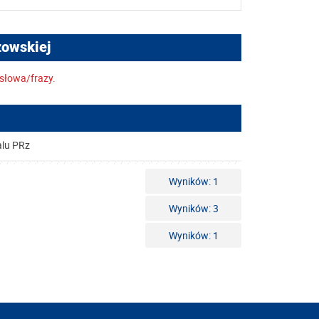
zowskiej
słowa/frazy.
alu PRz
Wyników: 1
Wyników: 3
Wyników: 1