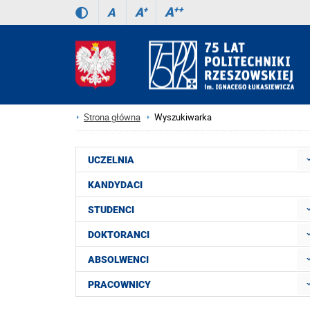
A
++
A
+
A
Strona główna
Wyszukiwarka
UCZELNIA
KANDYDACI
STUDENCI
DOKTORANCI
ABSOLWENCI
PRACOWNICY