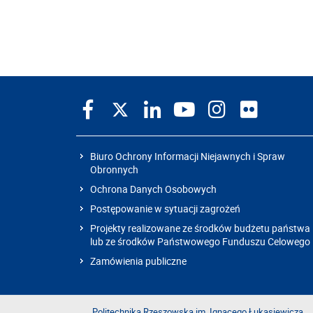
Biuro Ochrony Informacji Niejawnych i Spraw
Obronnych
Ochrona Danych Osobowych
Postępowanie w sytuacji zagrożeń
Projekty realizowane ze środków budżetu państwa
lub ze środków Państwowego Funduszu Celowego
Zamówienia publiczne
Politechnika Rzeszowska im. Ignacego Łukasiewicza