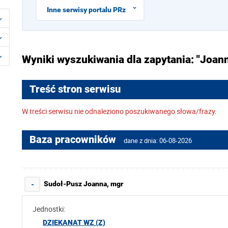
Inne serwisy portalu PRz
Wyniki wyszukiwania dla zapytania: "Joan
Treść stron serwisu
W treści serwisu nie odnaleziono poszukiwanego słowa/frazy.
Baza pracowników
dane z dnia: 06-08-2026
Sudoł-Pusz Joanna, mgr
-
Jednostki:
DZIEKANAT WZ (Z)