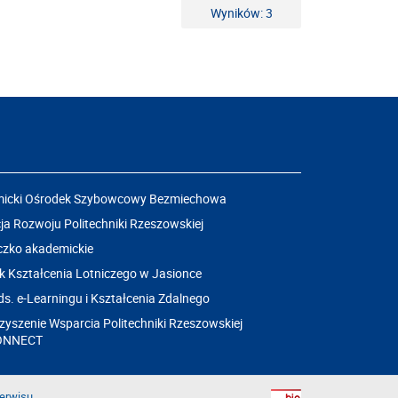
Wyników: 3
icki Ośrodek Szybowcowy Bezmiechowa
a Rozwoju Politechniki Rzeszowskiej
czko akademickie
k Kształcenia Lotniczego w Jasionce
ds. e-Learningu i Kształcenia Zdalnego
yszenie Wsparcia Politechniki Rzeszowskiej
ONNECT
erwisu