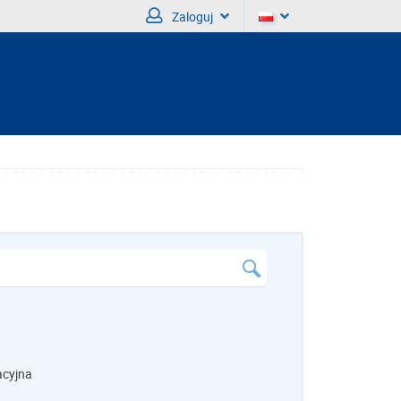
Zaloguj
acyjna