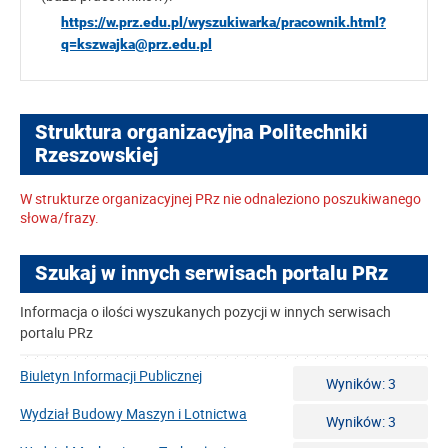
https://w.prz.edu.pl/wyszukiwarka/pracownik.html?
q=kszwajka@prz.edu.pl
Struktura organizacyjna Politechniki
Rzeszowskiej
W strukturze organizacyjnej PRz nie odnaleziono poszukiwanego
słowa/frazy.
Szukaj w innych serwisach portalu PRz
Informacja o ilości wyszukanych pozycji w innych serwisach
portalu PRz
Biuletyn Informacji Publicznej
Wyników: 3
Wydział Budowy Maszyn i Lotnictwa
Wyników: 3