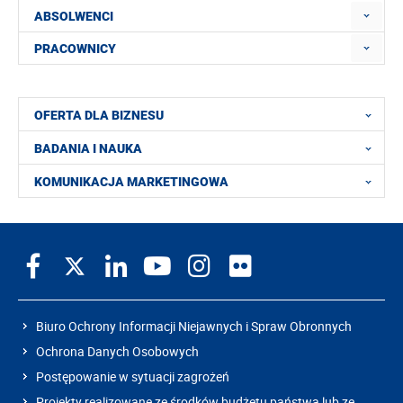
ABSOLWENCI
PRACOWNICY
OFERTA DLA BIZNESU
BADANIA I NAUKA
KOMUNIKACJA MARKETINGOWA
Biuro Ochrony Informacji Niejawnych i Spraw Obronnych
Ochrona Danych Osobowych
Postępowanie w sytuacji zagrożeń
Projekty realizowane ze środków budżetu państwa lub ze