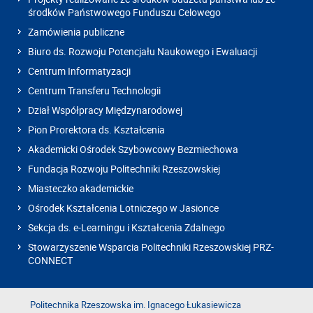
środków Państwowego Funduszu Celowego
Zamówienia publiczne
Biuro ds. Rozwoju Potencjału Naukowego i Ewaluacji
Centrum Informatyzacji
Centrum Transferu Technologii
Dział Współpracy Międzynarodowej
Pion Prorektora ds. Kształcenia
Akademicki Ośrodek Szybowcowy Bezmiechowa
Fundacja Rozwoju Politechniki Rzeszowskiej
Miasteczko akademickie
Ośrodek Kształcenia Lotniczego w Jasionce
Sekcja ds. e-Learningu i Kształcenia Zdalnego
Stowarzyszenie Wsparcia Politechniki Rzeszowskiej PRZ-
CONNECT
Politechnika Rzeszowska im. Ignacego Łukasiewicza