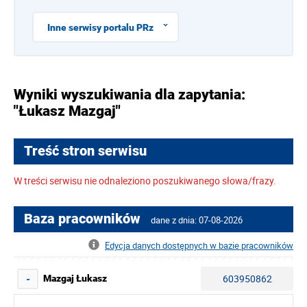
Inne serwisy portalu PRz
Wyniki wyszukiwania dla zapytania:
"Łukasz Mazgaj"
Treść stron serwisu
W treści serwisu nie odnaleziono poszukiwanego słowa/frazy.
Baza pracowników
dane z dnia: 07-08-2026
Edycja danych dostępnych w bazie pracowników
603950862
Mazgaj Łukasz
-