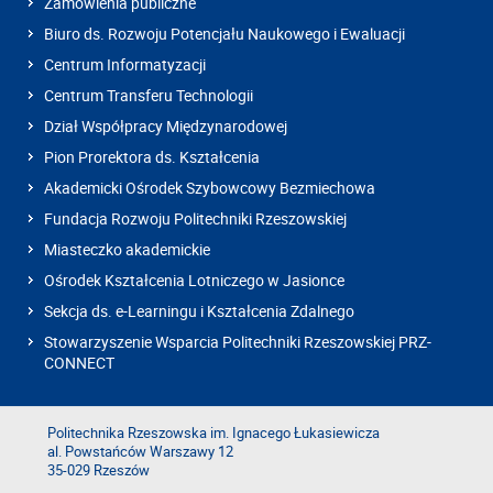
Zamówienia publiczne
Biuro ds. Rozwoju Potencjału Naukowego i Ewaluacji
Centrum Informatyzacji
Centrum Transferu Technologii
Dział Współpracy Międzynarodowej
Pion Prorektora ds. Kształcenia
Akademicki Ośrodek Szybowcowy Bezmiechowa
Fundacja Rozwoju Politechniki Rzeszowskiej
Miasteczko akademickie
Ośrodek Kształcenia Lotniczego w Jasionce
Sekcja ds. e-Learningu i Kształcenia Zdalnego
Stowarzyszenie Wsparcia Politechniki Rzeszowskiej PRZ-
CONNECT
Politechnika Rzeszowska im. Ignacego Łukasiewicza
al. Powstańców Warszawy 12
35-029 Rzeszów