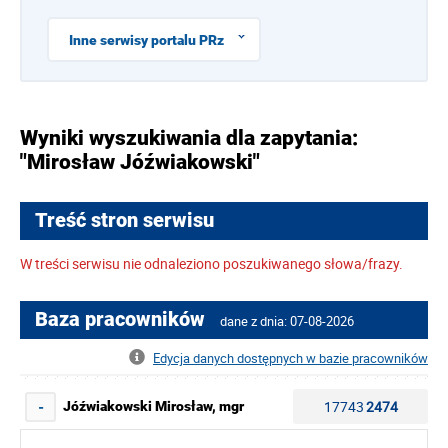
Inne serwisy portalu PRz
Wyniki wyszukiwania dla zapytania:
"Mirosław Jóźwiakowski"
Treść stron serwisu
W treści serwisu nie odnaleziono poszukiwanego słowa/frazy.
Baza pracowników
dane z dnia: 07-08-2026
Edycja danych dostępnych w bazie pracowników
17743
2474
Jóźwiakowski Mirosław, mgr
-