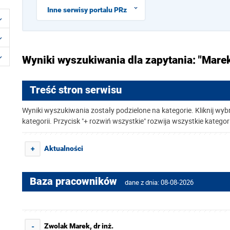
Inne serwisy portalu PRz
Wyniki wyszukiwania dla zapytania: "Mare
Treść stron serwisu
Wyniki wyszukiwania zostały podzielone na kategorie. Kliknij wyb
kategorii. Przycisk "+ rozwiń wszystkie" rozwija wszystkie kategor
Aktualności
+
Baza pracowników
dane z dnia: 08-08-2026
Zwolak Marek, dr inż.
-