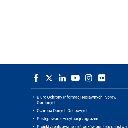
Biuro Ochrony Informacji Niejawnych i Spraw
Obronnych
Ochrona Danych Osobowych
Postępowanie w sytuacji zagrożeń
Projekty realizowane ze środków budżetu państwa