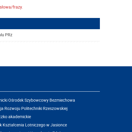
słowa/frazy.
alu PRz
icki Ośrodek Szybowcowy Bezmiechowa
a Rozwoju Politechniki Rzeszowskiej
czko akademickie
k Kształcenia Lotniczego w Jasionce