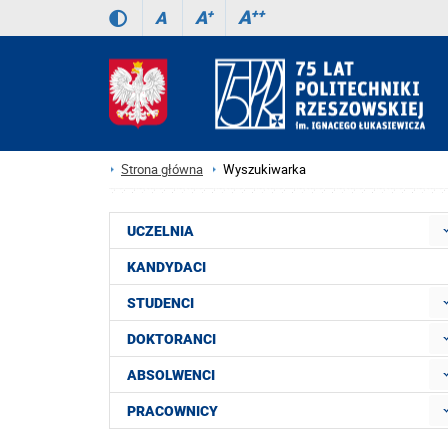
A
++
A
+
A
Strona główna
Wyszukiwarka
UCZELNIA
KANDYDACI
STUDENCI
DOKTORANCI
ABSOLWENCI
PRACOWNICY