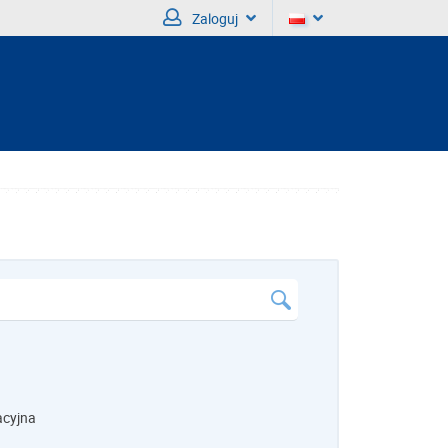
Zaloguj
acyjna