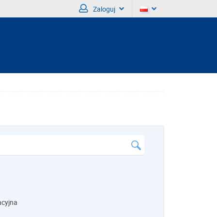
Zaloguj
acyjna