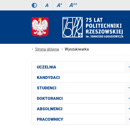
A
++
A
+
A
Strona główna
Wyszukiwarka
UCZELNIA
KANDYDACI
STUDENCI
DOKTORANCI
ABSOLWENCI
PRACOWNICY