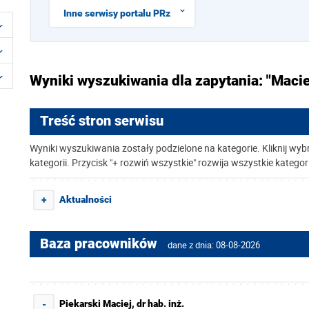
Inne serwisy portalu PRz
Wyniki wyszukiwania dla zapytania: "Macie
Treść stron serwisu
Wyniki wyszukiwania zostały podzielone na kategorie. Kliknij wyb
kategorii. Przycisk "+ rozwiń wszystkie" rozwija wszystkie kategor
Aktualności
+
Baza pracowników
dane z dnia: 08-08-2026
Piekarski Maciej, dr hab. inż.
-