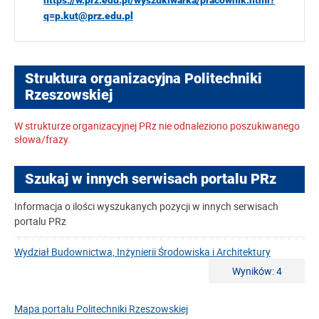
https://w.prz.edu.pl/wyszukiwarka/pracownik.html?
q=p.kut@prz.edu.pl
Struktura organizacyjna Politechniki
Rzeszowskiej
W strukturze organizacyjnej PRz nie odnaleziono poszukiwanego
słowa/frazy.
Szukaj w innych serwisach portalu PRz
Informacja o ilości wyszukanych pozycji w innych serwisach
portalu PRz
Wydział Budownictwa, Inżynierii Środowiska i Architektury
Wyników: 4
Mapa portalu Politechniki Rzeszowskiej