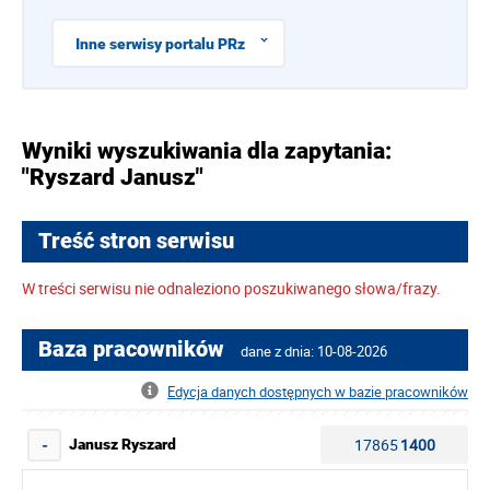
Inne serwisy portalu PRz
Wyniki wyszukiwania dla zapytania:
"Ryszard Janusz"
Treść stron serwisu
W treści serwisu nie odnaleziono poszukiwanego słowa/frazy.
Baza pracowników
dane z dnia: 10-08-2026
Edycja danych dostępnych w bazie pracowników
17865
1400
Janusz Ryszard
-