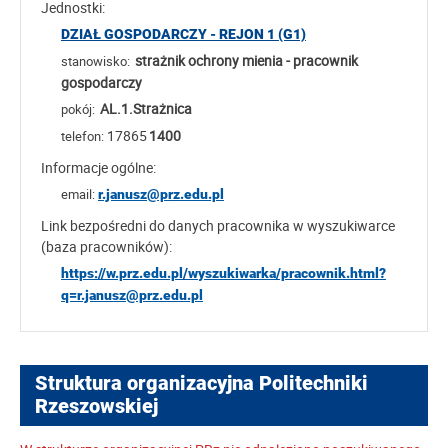
Jednostki:
DZIAŁ GOSPODARCZY - REJON 1 (G1)
strażnik ochrony mienia - pracownik
stanowisko:
gospodarczy
AL.1.Strażnica
pokój:
17865
1400
telefon:
Informacje ogólne:
email:
r.janusz@prz.edu.pl
Link bezpośredni do danych pracownika w wyszukiwarce
(baza pracowników):
https://w.prz.edu.pl/wyszukiwarka/pracownik.html?
q=r.janusz@prz.edu.pl
Struktura organizacyjna Politechniki
Rzeszowskiej