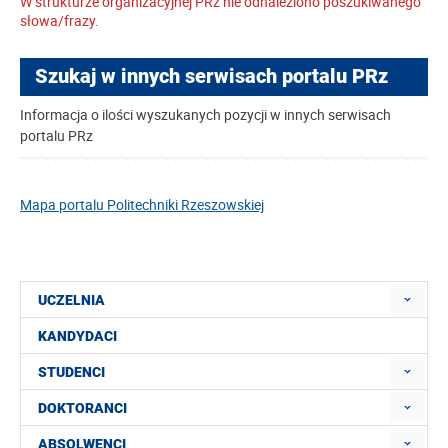
W strukturze organizacyjnej PRz nie odnaleziono poszukiwanego
słowa/frazy.
Szukaj w innych serwisach portalu PRz
Informacja o ilości wyszukanych pozycji w innych serwisach
portalu PRz
Mapa portalu Politechniki Rzeszowskiej
UCZELNIA
KANDYDACI
STUDENCI
DOKTORANCI
ABSOLWENCI