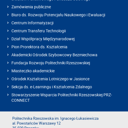
Zamówienia publiczne
Biuro ds. Rozwoju Potencjału Naukowego i Ewaluacji
Centrum Informatyzacji
Centrum Transferu Technologii
Dział Współpracy Międzynarodowej
Pion Prorektora ds. Kształcenia
Akademicki Ośrodek Szybowcowy Bezmiechowa
Fundacja Rozwoju Politechniki Rzeszowskiej
Miasteczko akademickie
Ośrodek Kształcenia Lotniczego w Jasionce
Sekcja ds. e-Learningu i Kształcenia Zdalnego
Stowarzyszenie Wsparcia Politechniki Rzeszowskiej PRZ-
CONNECT
Politechnika Rzeszowska im. Ignacego Łukasiewicza
al. Powstańców Warszawy 12