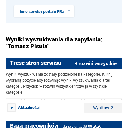
Inne serwisy portalu PRz
Wyniki wyszukiwania dla zapytania:
"Tomasz Pisula"
Treść stron serwisu
+ rozwiń wszystkie
Wyniki wyszukiwania zostały podzielone na kategorie. Kliknij
wybraną pozycję aby rozwinąć wyniki wyszukiwania dla tej
kategorii. Przycisk "+ rozwiń wszystkie" rozwija wszystkie
kategorie.
Wyników: 2
Aktualności
+
Baza pracowników
dane z dnia: 08-08-2026