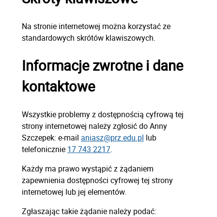
Na stronie internetowej można korzystać ze
standardowych skrótów klawiszowych.
Informacje zwrotne i dane
kontaktowe
Wszystkie problemy z dostępnością cyfrową tej
strony internetowej należy zgłosić do
Anny
Szczepek
: e-mail
aniasz@prz.edu.pl
lub
telefonicznie
17 743 2217
.
Każdy ma prawo wystąpić z żądaniem
zapewnienia dostępności cyfrowej tej strony
internetowej lub jej elementów.
Zgłaszając takie żądanie należy podać: