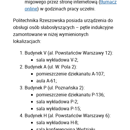
migowego przez stronę internetową (
tłumacz
online
) w godzinach pracy uczelni.
Politechnika Rzeszowska posiada urządzenia do
obsługi osób słabosłyszących – pętle indukcyjne
zamontowane w niżej wymienionych
lokalizacjach:
Budynek V (al. Powstańców Warszawy 12):
sala wykładowa V-2;
Budynek A (ul. W. Pola 2):
pomieszczenie dziekanatu A-107;
aula A-61;
Budynek P (ul. Poznańska 2):
pomieszczenie dziekanatu P-136;
sala wykładowa P-2;
sala wykładowa P-15;
Budynek H (al. Powstańców Warszawy 6):
sala wykładowa H-8;
sala konferencyjna Wydziału