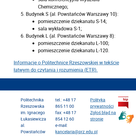
Chemicznego;
Budynek S (al. Powstańców Warszawy 10):
pomieszczenie dziekanatu S-14;
sala wykładowa S-1;
Budynek L (al. Powstańców Warszawy 8):
pomieszczenie dziekanatu L-100;
pomieszczenie dziekanatu L-120.
Informacje o Politechnice Rzeszowskiej w tekście
łatwym do czytania i rozumienia (ETR).
Politechnika
tel.: +48 17
Polityka
Rzeszowska
865 11 00
prywatności
im. Ignacego
fax: +48 17
Zgłoś błąd na
Łukasiewicza
854 12 60
stronie
al.
e-mail:
Powstańców
kancelaria@prz.edu.pl