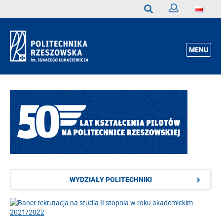
Zaloguj
Wyszukaj
MENU
WYDZIAŁY POLITECHNIKI