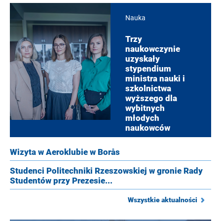
Nauka
Trzy
naukowczynie
uzyskały
stypendium
ministra nauki i
szkolnictwa
wyższego dla
wybitnych
młodych
naukowców
Wizyta w Aeroklubie w Borås
Studenci Politechniki Rzeszowskiej w gronie Rady
Studentów przy Prezesie...
Wszystkie aktualności