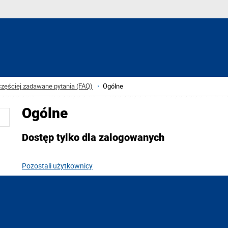
częściej zadawane pytania (FAQ)
Ogólne
Ogólne
Dostęp tylko dla zalogowanych
Pozostali użytkownicy