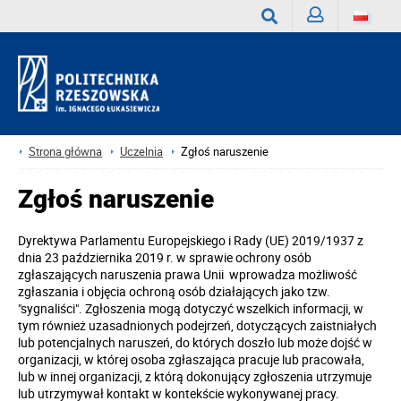
Zaloguj
Wyszukaj
Strona główna
Uczelnia
Zgłoś naruszenie
Zgłoś naruszenie
Dyrektywa Parlamentu Europejskiego i Rady (UE) 2019/1937 z
dnia 23 października 2019 r. w sprawie ochrony osób
zgłaszających naruszenia prawa Unii wprowadza możliwość
zgłaszania i objęcia ochroną osób działających jako tzw.
"sygnaliści". Zgłoszenia mogą dotyczyć wszelkich informacji, w
tym również uzasadnionych podejrzeń, dotyczących zaistniałych
lub potencjalnych naruszeń, do których doszło lub może dojść w
organizacji, w której osoba zgłaszająca pracuje lub pracowała,
lub w innej organizacji, z którą dokonujący zgłoszenia utrzymuje
lub utrzymywał kontakt w kontekście wykonywanej pracy.