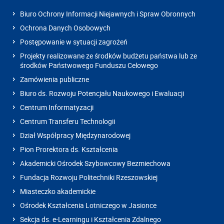
Biuro Ochrony Informacji Niejawnych i Spraw Obronnych
Ochrona Danych Osobowych
Postępowanie w sytuacji zagrożeń
Projekty realizowane ze środków budżetu państwa lub ze
środków Państwowego Funduszu Celowego
Zamówienia publiczne
Biuro ds. Rozwoju Potencjału Naukowego i Ewaluacji
Centrum Informatyzacji
Centrum Transferu Technologii
Dział Współpracy Międzynarodowej
Pion Prorektora ds. Kształcenia
Akademicki Ośrodek Szybowcowy Bezmiechowa
Fundacja Rozwoju Politechniki Rzeszowskiej
Miasteczko akademickie
Ośrodek Kształcenia Lotniczego w Jasionce
Sekcja ds. e-Learningu i Kształcenia Zdalnego