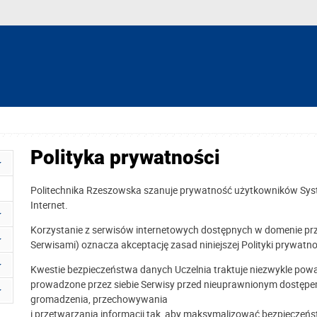
Polityka prywatności
Politechnika Rzeszowska szanuje prywatność użytkowników Syst
Internet.
Korzystanie z serwisów internetowych dostępnych w domenie prz
Serwisami) oznacza akceptację zasad niniejszej Polityki prywatno
Kwestie bezpieczeństwa danych Uczelnia traktuje niezwykle powa
prowadzone przez siebie Serwisy przed nieuprawnionym dostępem
gromadzenia, przechowywania
i przetwarzania informacji tak, aby maksymalizować bezpieczeń