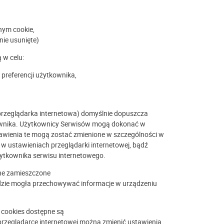
nym cookie,
nie usunięte)
 w celu:
preferencji użytkownika,
przeglądarka internetowa) domyślnie dopuszcza
wnika. Użytkownicy Serwisów mogą dokonać w
awienia te mogą zostać zmienione w szczególności w
w ustawieniach przeglądarki internetowej, bądź
ytkownika serwisu internetowego.
one zamieszczone
zie mogła przechowywać informacje w urządzeniu
 cookies dostępne są
przeglądarce internetowej można zmienić ustawienia