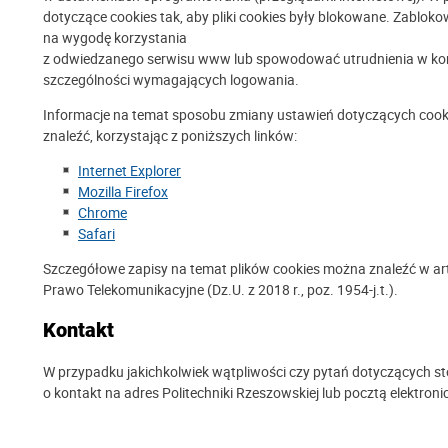
dotyczące cookies tak, aby pliki cookies były blokowane. Zablo
na wygodę korzystania
z odwiedzanego serwisu www lub spowodować utrudnienia w korz
szczególności wymagających logowania.
Informacje na temat sposobu zmiany ustawień dotyczących cook
znaleźć, korzystając z poniższych linków:
Internet Explorer
Mozilla Firefox
Chrome
Safari
Szczegółowe zapisy na temat plików cookies można znaleźć w art. 
Prawo Telekomunikacyjne (Dz.U. z 2018 r., poz. 1954-j.t.).
Kontakt
W przypadku jakichkolwiek wątpliwości czy pytań dotyczących sto
o kontakt na adres Politechniki Rzeszowskiej lub pocztą elektron