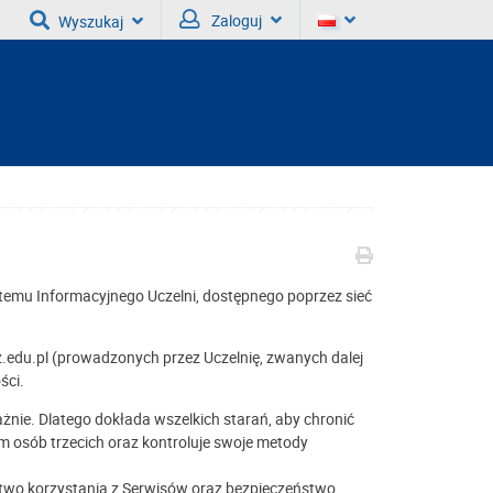
Zaloguj
Wyszukaj
emu Informacyjnego Uczelni, dostępnego poprzez sieć
.edu.pl (prowadzonych przez Uczelnię, zwanych dalej
ści.
żnie. Dlatego dokłada wszelkich starań, aby chronić
 osób trzecich oraz kontroluje swoje metody
stwo korzystania z Serwisów oraz bezpieczeństwo