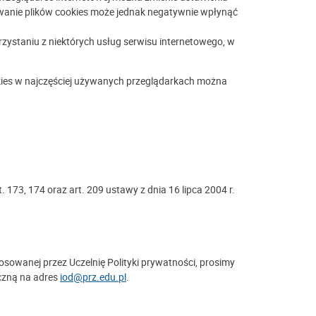
kowanie plików cookies może jednak negatywnie wpłynąć
ystaniu z niektórych usług serwisu internetowego, w
ies w najczęściej używanych przeglądarkach można
173, 174 oraz art. 209 ustawy z dnia 16 lipca 2004 r.
sowanej przez Uczelnię Polityki prywatności, prosimy
iczną na adres
iod@prz.edu.pl
.