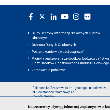
Biuro Ochrony Informacji Niejawnych i Spraw
Obronnych
Ochrona Danych Osobowych
Postępowanie w sytuacji zagrożeń
Projekty realizowane ze środków budżetu państwa
lub ze środków Państwowego Funduszu Celowego
Zamówienia publiczne
Politechnika Rzeszowska im. Ignacego Łukasiewicza
al. Powstańców Warszawy 12
35-029 Rzeszów
Nasze serwisy używają informacji zapisanych w plika