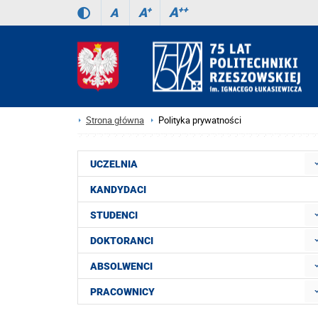
A
++
A
+
A
Strona główna
Polityka prywatności
UCZELNIA
KANDYDACI
STUDENCI
DOKTORANCI
ABSOLWENCI
PRACOWNICY