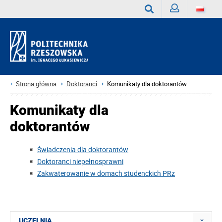
Zaloguj
Wyszukaj
Strona główna
Doktoranci
Komunikaty dla doktorantów
Komunikaty dla
doktorantów
Świadczenia dla doktorantów
Doktoranci niepełnosprawni
Zakwaterowanie w domach studenckich PRz
UCZELNIA