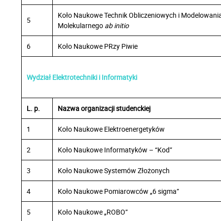
Koło Naukowe Technik Obliczeniowych i Modelowani
5
Molekularnego
ab initio
6
Koło Naukowe PRzy Piwie
Wydział Elektrotechniki i Informatyki
L. p.
Nazwa organizacji studenckiej
1
Koło Naukowe Elektroenergetyków
2
Koło Naukowe Informatyków – “Kod”
3
Koło Naukowe Systemów Złożonych
4
Koło Naukowe Pomiarowców „6 sigma”
5
Koło Naukowe „ROBO”