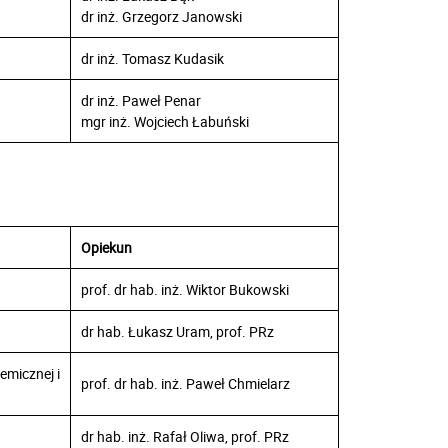
dr inż. Grzegorz Janowski
dr inż. Tomasz Kudasik
dr inż. Paweł Penar
mgr inż. Wojciech Łabuński
Opiekun
prof. dr hab. inż. Wiktor Bukowski
dr hab. Łukasz Uram, prof. PRz
emicznej i
prof. dr hab. inż. Paweł Chmielarz
dr hab. inż. Rafał Oliwa, prof. PRz