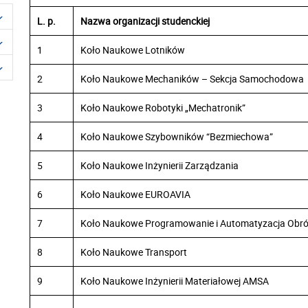
L. p.
Nazwa organizacji studenckiej
1
Koło Naukowe Lotników
2
Koło Naukowe Mechaników – Sekcja Samochodowa
3
Koło Naukowe Robotyki „Mechatronik”
4
Koło Naukowe Szybowników “Bezmiechowa”
5
Koło Naukowe Inżynierii Zarządzania
6
Koło Naukowe EUROAVIA
7
Koło Naukowe Programowanie i Automatyzacja Obró
8
Koło Naukowe Transport
9
Koło Naukowe Inżynierii Materiałowej AMSA