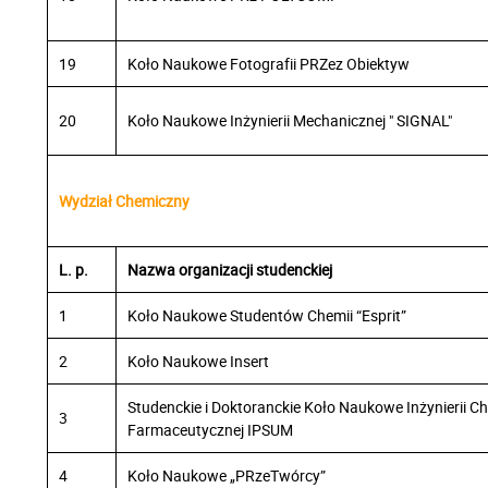
19
Koło Naukowe Fotografii PRZez Obiektyw
20
Koło Naukowe Inżynierii Mechanicznej " SIGNAL"
Wydział Chemiczny
L. p.
Nazwa organizacji studenckiej
1
Koło Naukowe Studentów Chemii “Esprit”
2
Koło Naukowe Insert
Studenckie i Doktoranckie Koło Naukowe Inżynierii Ch
3
Farmaceutycznej IPSUM
4
Koło Naukowe „PRzeTwórcy”