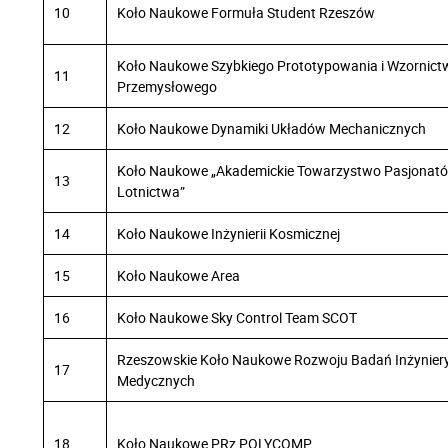
10
Koło Naukowe Formuła Student Rzeszów
Koło Naukowe Szybkiego Prototypowania i Wzornict
11
Przemysłowego
12
Koło Naukowe Dynamiki Układów Mechanicznych
Koło Naukowe „Akademickie Towarzystwo Pasjonat
13
Lotnictwa”
14
Koło Naukowe Inżynierii Kosmicznej
15
Koło Naukowe Area
16
Koło Naukowe Sky Control Team SCOT
Rzeszowskie Koło Naukowe Rozwoju Badań Inżyniery
17
Medycznych
18
Koło Naukowe PRz POLYCOMP