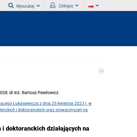
Zaloguj
Wyszukaj
028: dr inż. Bartosz Pawłowicz
nacego Łukasiewicza z dnia 25 kwietnia 2023 r. w
enckich i doktoranckich oraz stowarzyszeń na
 i doktoranckich działających na