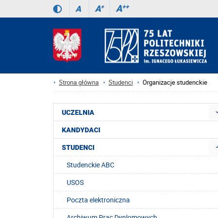
A
++
A
+
A
Strona główna
Studenci
Organizacje studenckie
UCZELNIA
KANDYDACI
STUDENCI
Studenckie ABC
USOS
Poczta elektroniczna
Archiwum Prac Dyplomowych