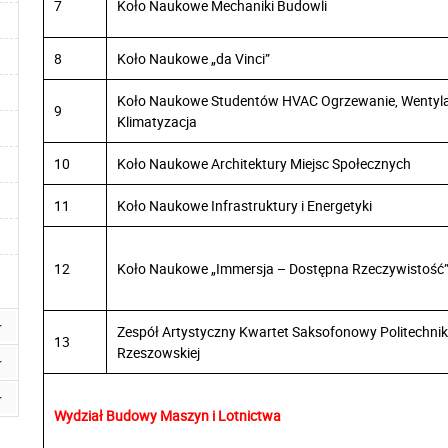
7
Koło Naukowe Mechaniki Budowli
8
Koło Naukowe „da Vinci”
Koło Naukowe Studentów HVAC Ogrzewanie, Wentyla
9
Klimatyzacja
10
Koło Naukowe Architektury Miejsc Społecznych
11
Koło Naukowe Infrastruktury i Energetyki
12
Koło Naukowe „Immersja – Dostępna Rzeczywistość
Zespół Artystyczny Kwartet Saksofonowy Politechnik
13
Rzeszowskiej
Wydział Budowy Maszyn i Lotnictwa