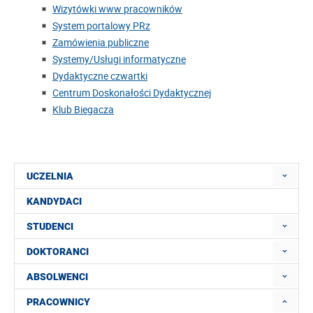
Wizytówki www pracowników
System portalowy PRz
Zamówienia publiczne
Systemy/Usługi informatyczne
Dydaktyczne czwartki
Centrum Doskonałości Dydaktycznej
Klub Biegacza
UCZELNIA
KANDYDACI
STUDENCI
DOKTORANCI
ABSOLWENCI
PRACOWNICY