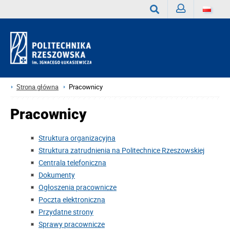
Zaloguj
Wyszukaj
Strona główna
Pracownicy
Pracownicy
Struktura organizacyjna
Struktura zatrudnienia na Politechnice Rzeszowskiej
Centrala telefoniczna
Dokumenty
Ogłoszenia pracownicze
Poczta elektroniczna
Przydatne strony
Sprawy pracownicze