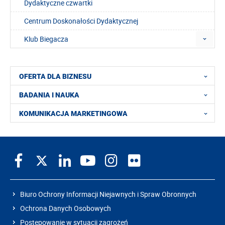
Dydaktyczne czwartki
Centrum Doskonałości Dydaktycznej
Klub Biegacza
OFERTA DLA BIZNESU
BADANIA I NAUKA
KOMUNIKACJA MARKETINGOWA
Biuro Ochrony Informacji Niejawnych i Spraw Obronnych
Ochrona Danych Osobowych
Postępowanie w sytuacji zagrożeń