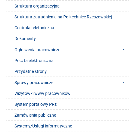
Struktura organizacyjna
Struktura zatrudnienia na Politechnice Rzeszowskiej
Centrala telefoniczna
Dokumenty
Ogłoszenia pracownicze
Poczta elektroniczna
Przydatne strony
Sprawy pracownicze
Wizytówki www pracowników
System portalowy PRz
Zamówienia publiczne
Systemy/Usługi informatyczne