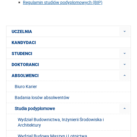
Regulamin studiów podyplomowych (BIP)
UCZELNIA
KANDYDACI
STUDENCI
DOKTORANCI
ABSOLWENCI
Biuro Karier
Badania losów absolwentów
Studia podyplomowe
Wydział Budownictwa, Inżynierii Środowiska i
Architektury
Wydział Budowy Maszyn i Lotnictwa