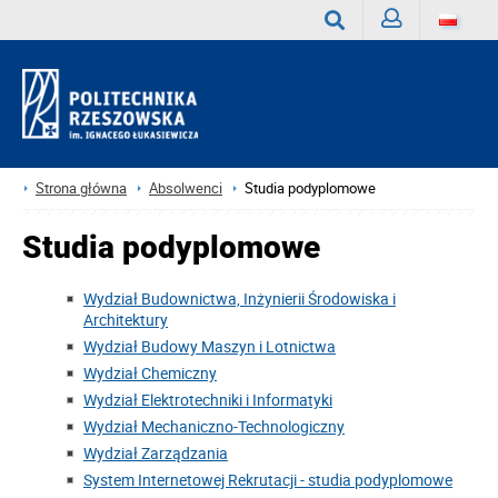
Zaloguj
Wyszukaj
Strona główna
Absolwenci
Studia podyplomowe
Studia podyplomowe
Wydział Budownictwa, Inżynierii Środowiska i
Architektury
Wydział Budowy Maszyn i Lotnictwa
Wydział Chemiczny
Wydział Elektrotechniki i Informatyki
Wydział Mechaniczno-Technologiczny
Wydział Zarządzania
System Internetowej Rekrutacji - studia podyplomowe