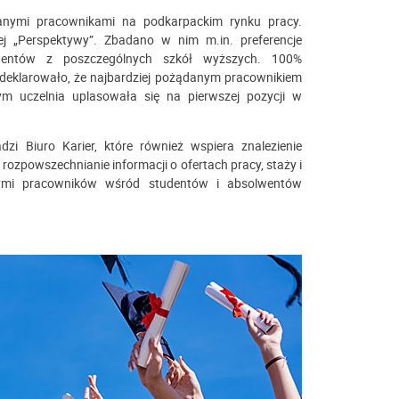
nianymi pracownikami na podkarpackim rynku pracy.
j „Perspektywy”. Zbadano w nim m.in. preferencje
entów z poszczególnych szkół wyższych. 100%
klarowało, że najbardziej pożądanym pracownikiem
ym uczelnia uplasowała się na pierwszej pozycji w
zi Biuro Karier, które również wspiera znalezienie
rozpowszechnianie informacji o ofertach pracy, staży i
cymi pracowników wśród studentów i absolwentów