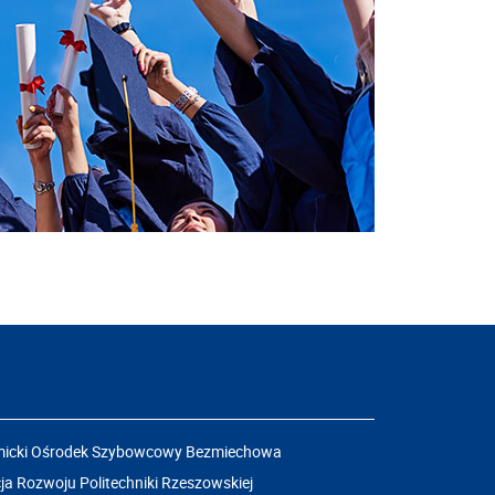
icki Ośrodek Szybowcowy Bezmiechowa
a Rozwoju Politechniki Rzeszowskiej