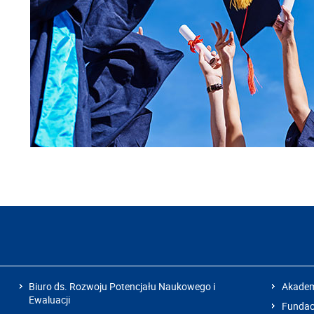
Biuro ds. Rozwoju Potencjału Naukowego i
Akadem
Ewaluacji
Fundacj