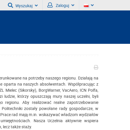
Zaloguj
Wyszukaj
kierunkowane na potrzeby naszego regionu. Działają na
rze oparta na naszych absolwentach. Współpracując z
ZL Mielec (Sikorsky), BorgWarner, VacAero, ICN Polfa,
ludzie, którzy opuszczają mury naszej uczelni, byli
o regionu. Aby realizować realne zapotrzebowanie
 Politechniki zostały powołane rady gospodarcze, w
su. Prace rad mają m.in. wskazywać władzom wydziałów
miejętnościach. Nasza Uczelnia aktywnie wspiera
 lecz także staży.