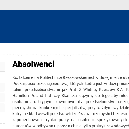
Absolwenci
Kształcenie na Politechnice Rzeszowskiej jest w dużej mierze u
Podkarpaciu przedsiębiorstwa, których kadra jest w dużej mie
takimi przedsiębiorstwami, jak Pratt & Whitney Rzeszów S.A., P
Hamilton Poland Ltd. czy Skanska, dążymy do tego aby młodzi 
osobami atrakcyjnymi zawodowo dla przedsiębiorstw naszeg
przemysłu na konkretnych specjalistów, przy każdym wydziale
których skład weszli przedstawiciele świata przemysłu i bizne
zapotrzebowanie rynku pracy na osoby o sprecyzowanych u
studentów w odbywaniu przez nich nie tylko praktyk zawodowych,