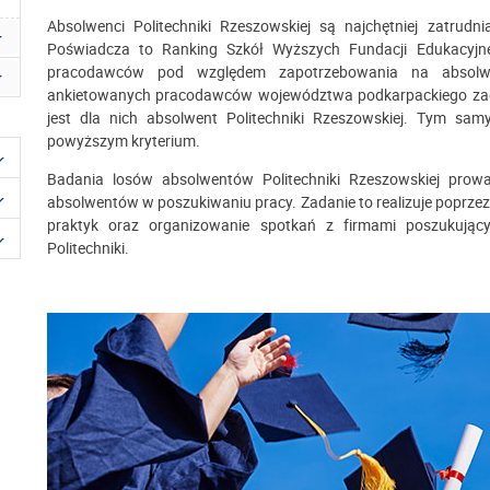
Absolwenci Politechniki Rzeszowskiej są najchętniej zatrud
Poświadcza to Ranking Szkół Wyższych Fundacji Edukacyjne
pracodawców pod względem zapotrzebowania na absolw
ankietowanych pracodawców województwa podkarpackiego zade
jest dla nich absolwent Politechniki Rzeszowskiej. Tym sam
powyższym kryterium.
Badania losów absolwentów Politechniki Rzeszowskiej prowad
absolwentów w poszukiwaniu pracy. Zadanie to realizuje poprzez 
praktyk oraz organizowanie spotkań z firmami poszukują
Politechniki.