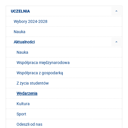
UCZELNIA
Wybory 2024-2028
Nauka
Aktualności
Nauka
Współpraca międzynarodowa
Współpraca z gospodarką
Z życia studentów
Wydarzenia
Kultura
Sport
Odeszli od nas