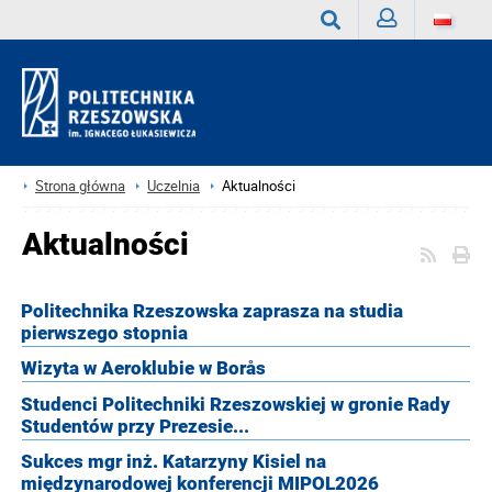
Zaloguj
Wyszukaj
Strona główna
Uczelnia
Aktualności
Aktualności
Politechnika Rzeszowska zaprasza na studia
pierwszego stopnia
Wizyta w Aeroklubie w Borås
Studenci Politechniki Rzeszowskiej w gronie Rady
Studentów przy Prezesie...
Sukces mgr inż. Katarzyny Kisiel na
międzynarodowej konferencji MIPOL2026