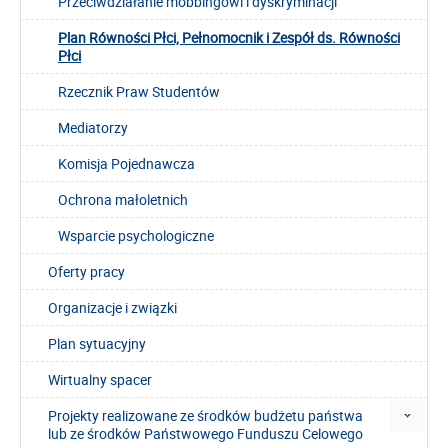
Przeciwdziałanie mobbingowi i dyskryminacji
Plan Równości Płci, Pełnomocnik i Zespół ds. Równości
Płci
Rzecznik Praw Studentów
Mediatorzy
Komisja Pojednawcza
Ochrona małoletnich
Wsparcie psychologiczne
Oferty pracy
Organizacje i związki
Plan sytuacyjny
Wirtualny spacer
Projekty realizowane ze środków budżetu państwa
lub ze środków Państwowego Funduszu Celowego