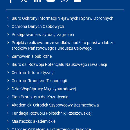
Biuro Ochrony Informacji Niejawnych i Spraw Obronnych
Ochrona Danych Osobowych
Postępowanie w sytuacji zagrożeń
Projekty realizowane ze środków budżetu państwa lub ze
środków Państwowego Funduszu Celowego
Zamówienia publiczne
Biuro ds. Rozwoju Potencjału Naukowego i Ewaluacji
Centrum Informatyzacji
Centrum Transferu Technologii
Dział Współpracy Międzynarodowej
Pion Prorektora ds. Kształcenia
Akademicki Ośrodek Szybowcowy Bezmiechowa
Fundacja Rozwoju Politechniki Rzeszowskiej
Miasteczko akademickie
Ośrodek Kształcenia Lotniczego w Jasionce