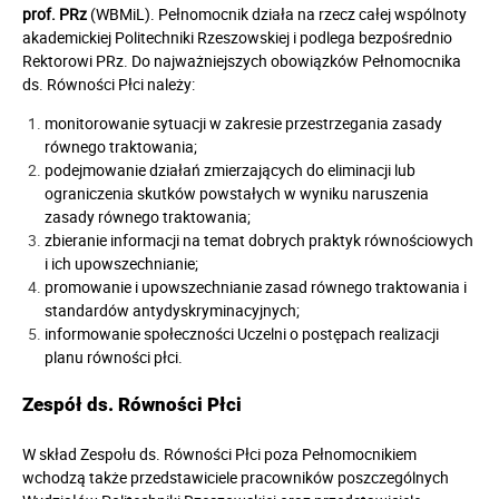
prof. PRz
(WBMiL). Pełnomocnik działa na rzecz całej wspólnoty
akademickiej Politechniki Rzeszowskiej i podlega bezpośrednio
Rektorowi PRz. Do najważniejszych obowiązków Pełnomocnika
ds. Równości Płci należy:
monitorowanie sytuacji w zakresie przestrzegania zasady
równego traktowania;
podejmowanie działań zmierzających do eliminacji lub
ograniczenia skutków powstałych w wyniku naruszenia
zasady równego traktowania;
zbieranie informacji na temat dobrych praktyk równościowych
i ich upowszechnianie;
promowanie i upowszechnianie zasad równego traktowania i
standardów antydyskryminacyjnych;
informowanie społeczności Uczelni o postępach realizacji
planu równości płci.
Zespół ds. Równości Płci
W skład Zespołu ds. Równości Płci poza Pełnomocnikiem
wchodzą także przedstawiciele pracowników poszczególnych