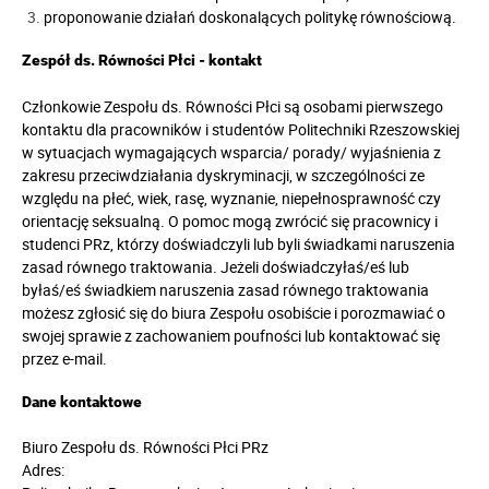
proponowanie działań doskonalących politykę równościową.
Zespół ds. Równości Płci - kontakt
Członkowie Zespołu ds. Równości Płci są osobami pierwszego
kontaktu dla pracowników i studentów Politechniki Rzeszowskiej
w sytuacjach wymagających wsparcia/ porady/ wyjaśnienia z
zakresu przeciwdziałania dyskryminacji, w szczególności ze
względu na płeć, wiek, rasę, wyznanie, niepełnosprawność czy
orientację seksualną. O pomoc mogą zwrócić się pracownicy i
studenci PRz, którzy doświadczyli lub byli świadkami naruszenia
zasad równego traktowania. Jeżeli doświadczyłaś/eś lub
byłaś/eś świadkiem naruszenia zasad równego traktowania
możesz zgłosić się do biura Zespołu osobiście i porozmawiać o
swojej sprawie z zachowaniem poufności lub kontaktować się
przez e-mail.
Dane kontaktowe
Biuro Zespołu ds. Równości Płci PRz
Adres: