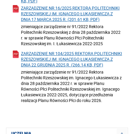
KB, PDF)
ZARZĄDZENIE NR 16/2025 REKTORA POLITECHNIKI
RZESZOWSKIEJ IM. IGNACEGO ŁUKASIEWICZA Z
DNIA 17 MARCA 2025 R. (201.61 KB, PDF)
zmieniające zarządzenie nr 91/2022 Rektora
Politechniki Rzeszowskiej z dnia 28 października 2022
r. w sprawie Planu Równości Płci Politechniki
Rzeszowskiej im. I. Łukasiewicza 2022-2025
ZARZĄDZENIE NR 104/2025 REKTORA POLITECHNIKI
RZESZOWSKIEJ IM. IGNACEGO ŁUKASIEWICZA Z
DNIA 22 GRUDNIA 2025 R. (266.14 KB, PDF)
zmieniające zarządzenie nr 91/2022 Rektora
Politechniki Rzeszowskiej im. Ignacego Łukasiewicza z
dnia 28 października 2022 r. w sprawie Planu
Równości Płci Politechniki Rzeszowskiej im. Ignacego
Łukasiewicza 2022-2025, dotyczące przedłużenia
realizacji Planu Równości Płci do roku 2026.
UCZELNIA