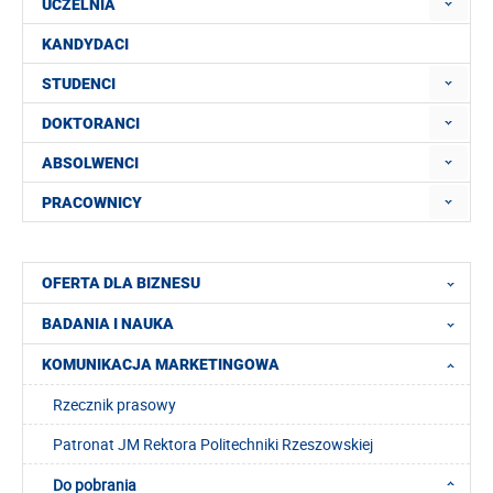
UCZELNIA
KANDYDACI
STUDENCI
DOKTORANCI
ABSOLWENCI
PRACOWNICY
OFERTA DLA BIZNESU
BADANIA I NAUKA
KOMUNIKACJA MARKETINGOWA
Rzecznik prasowy
Patronat JM Rektora Politechniki Rzeszowskiej
Do pobrania