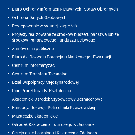
Biuro Ochrony Informacji Niejawnych i Spraw Obronnych
Ochrona Danych Osobowych
Postępowanie w sytuacji zagrożeń
Projekty realizowane ze środków budżetu państwa lub ze
środków Państwowego Funduszu Celowego
Zamówienia publiczne
Biuro ds. Rozwoju Potencjału Naukowego i Ewaluacji
Centrum Informatyzacji
Centrum Transferu Technologii
Dział Współpracy Międzynarodowej
Pion Prorektora ds. Kształcenia
Akademicki Ośrodek Szybowcowy Bezmiechowa
Fundacja Rozwoju Politechniki Rzeszowskiej
Miasteczko akademickie
Ośrodek Kształcenia Lotniczego w Jasionce
Sekcja ds. e-Learningu i Kształcenia Zdalnego