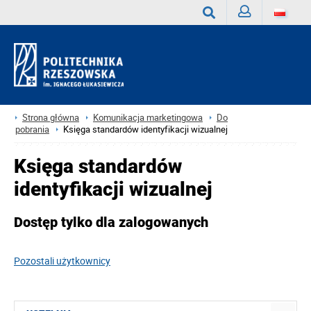
Zaloguj
Wyszukaj
Strona główna
Komunikacja marketingowa
Do
pobrania
Księga standardów identyfikacji wizualnej
Księga standardów
identyfikacji wizualnej
Dostęp tylko dla zalogowanych
Pozostali użytkownicy