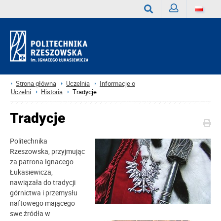
Zaloguj
Wyszukaj
Strona główna
Uczelnia
Informacje o
Uczelni
Historia
Tradycje
Tradycje
Politechnika
Rzeszowska, przyjmując
za patrona Ignacego
Łukasiewicza,
nawiązała do tradycji
górnictwa i przemysłu
naftowego mającego
swe źródła w