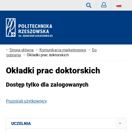
Zaloguj
Wyszukaj
Strona główna
Komunikacja marketingowa
Do
pobrania
Okładki prac doktorskich
Okładki prac doktorskich
Dostęp tylko dla zalogowanych
Pozostali użytkownicy
UCZELNIA