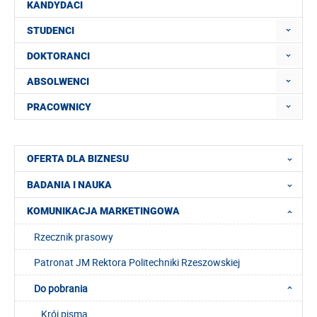
KANDYDACI
STUDENCI
DOKTORANCI
ABSOLWENCI
PRACOWNICY
OFERTA DLA BIZNESU
BADANIA I NAUKA
KOMUNIKACJA MARKETINGOWA
Rzecznik prasowy
Patronat JM Rektora Politechniki Rzeszowskiej
Do pobrania
Krój pisma