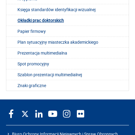
Księga standardów identyfikacji wizualnej
Okładki prac doktorskich
Papier firmowy
Plan sytuacyjny miasteczka akademickiego
Prezentacja multimedialna
Spot promocyjny
Szablon prezentacji multimedialnej
Znaki graficzne
Biuro Ochrony Informacji Niejawnych i Spraw Obronnych