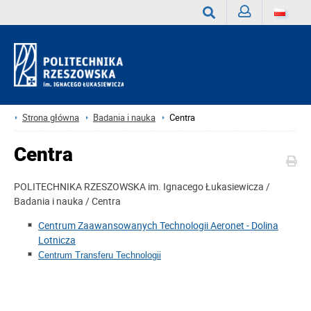
Zaloguj
Wyszukaj
Strona główna
Badania i nauka
Centra
Centra
POLITECHNIKA RZESZOWSKA im. Ignacego Łukasiewicza /
Badania i nauka / Centra
Centrum Zaawansowanych Technologii Aeronet - Dolina
Lotnicza
Centrum Transferu Technologii