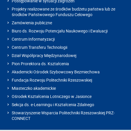
Postępowanie w sytuacji zagrożeń
Projekty realizowane ze środków budżetu państwa lub ze
środków Państwowego Funduszu Celowego
Zamówienia publiczne
Biuro ds. Rozwoju Potencjału Naukowego i Ewaluacji
Centrum Informatyzacji
Centrum Transferu Technologii
Dział Współpracy Międzynarodowej
Pion Prorektora ds. Kształcenia
Akademicki Ośrodek Szybowcowy Bezmiechowa
Fundacja Rozwoju Politechniki Rzeszowskiej
Miasteczko akademickie
Ośrodek Kształcenia Lotniczego w Jasionce
Sekcja ds. e-Learningu i Kształcenia Zdalnego
Stowarzyszenie Wsparcia Politechniki Rzeszowskiej PRZ-
CONNECT