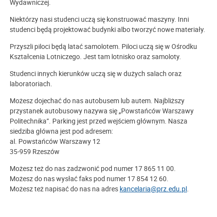
Wydawniczej.
Niektórzy nasi studenci uczą się konstruować maszyny. Inni
studenci będą projektować budynki albo tworzyć nowe materiały.
Przyszli piloci będą latać samolotem. Piloci uczą się w Ośrodku
Kształcenia Lotniczego. Jest tam lotnisko oraz samoloty.
Studenci innych kierunków uczą się w dużych salach oraz
laboratoriach.
Możesz dojechać do nas autobusem lub autem. Najbliższy
przystanek autobusowy nazywa się „Powstańców Warszawy
Politechnika”. Parking jest przed wejściem głównym. Nasza
siedziba główna jest pod adresem:
al. Powstańców Warszawy 12
35-959 Rzeszów
Możesz też do nas zadzwonić pod numer 17 865 11 00.
Możesz do nas wysłać faks pod numer 17 854 12 60.
Możesz też napisać do nas na adres
kancelaria@prz.edu.pl
.