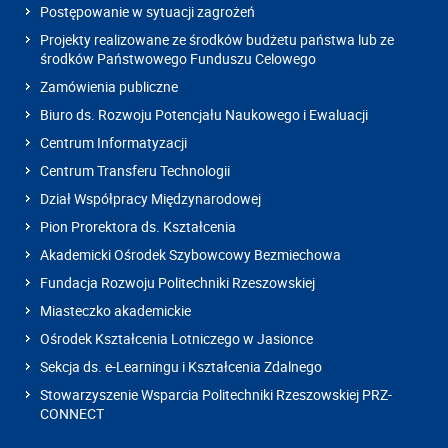
Postępowanie w sytuacji zagrożeń
Projekty realizowane ze środków budżetu państwa lub ze
środków Państwowego Funduszu Celowego
Zamówienia publiczne
Biuro ds. Rozwoju Potencjału Naukowego i Ewaluacji
Centrum Informatyzacji
Centrum Transferu Technologii
Dział Współpracy Międzynarodowej
Pion Prorektora ds. Kształcenia
Akademicki Ośrodek Szybowcowy Bezmiechowa
Fundacja Rozwoju Politechniki Rzeszowskiej
Miasteczko akademickie
Ośrodek Kształcenia Lotniczego w Jasionce
Sekcja ds. e-Learningu i Kształcenia Zdalnego
Stowarzyszenie Wsparcia Politechniki Rzeszowskiej PRZ-
CONNECT