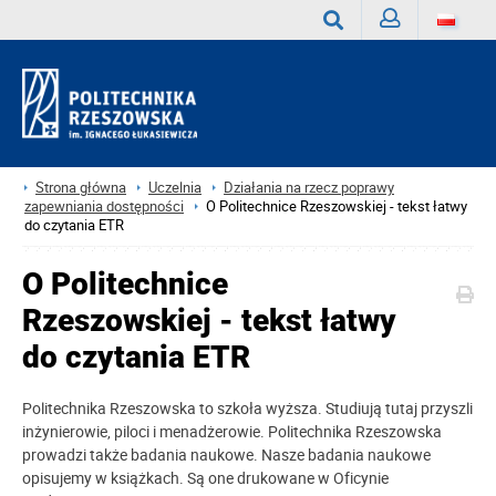
Zaloguj
Wyszukaj
Strona główna
Uczelnia
Działania na rzecz poprawy
zapewniania dostępności
O Politechnice Rzeszowskiej - tekst łatwy
do czytania ETR
O Politechnice
Rzeszowskiej - tekst łatwy
do czytania ETR
Politechnika Rzeszowska to szkoła wyższa. Studiują tutaj przyszli
inżynierowie, piloci i menadżerowie. Politechnika Rzeszowska
prowadzi także badania naukowe. Nasze badania naukowe
opisujemy w książkach. Są one drukowane w Oficynie