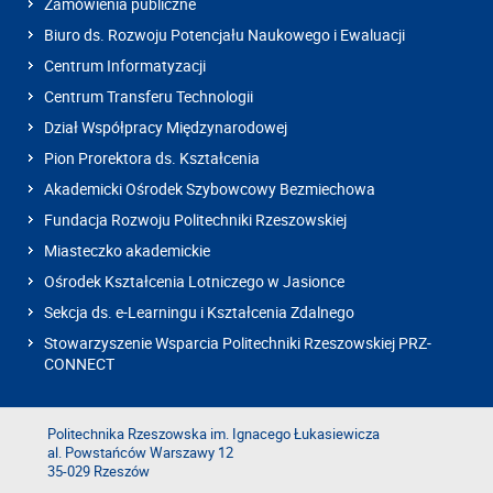
Zamówienia publiczne
Biuro ds. Rozwoju Potencjału Naukowego i Ewaluacji
Centrum Informatyzacji
Centrum Transferu Technologii
Dział Współpracy Międzynarodowej
Pion Prorektora ds. Kształcenia
Akademicki Ośrodek Szybowcowy Bezmiechowa
Fundacja Rozwoju Politechniki Rzeszowskiej
Miasteczko akademickie
Ośrodek Kształcenia Lotniczego w Jasionce
Sekcja ds. e-Learningu i Kształcenia Zdalnego
Stowarzyszenie Wsparcia Politechniki Rzeszowskiej PRZ-
CONNECT
Politechnika Rzeszowska im. Ignacego Łukasiewicza
al. Powstańców Warszawy 12
35-029 Rzeszów