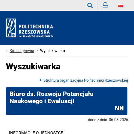
Zaloguj
Wyszukaj
Strona główna
Wyszukiwarka
Wyszukiwarka
Struktura organizacyjna Politechniki Rzeszowskiej
Biuro ds. Rozwoju Potencjału
Naukowego i Ewaluacji
NN
dane z dnia: 06-08-2026
INFORMACJE O JEDNOSTCE