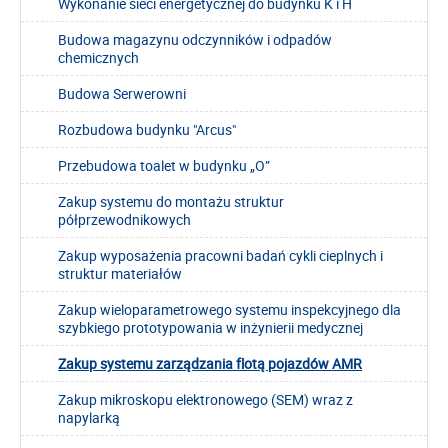
Wykonanie sieci energetycznej do budynku K i H
Budowa magazynu odczynników i odpadów
chemicznych
Budowa Serwerowni
Rozbudowa budynku "Arcus"
Przebudowa toalet w budynku „O”
Zakup systemu do montażu struktur
półprzewodnikowych
Zakup wyposażenia pracowni badań cykli cieplnych i
struktur materiałów
Zakup wieloparametrowego systemu inspekcyjnego dla
szybkiego prototypowania w inżynierii medycznej
Zakup systemu zarządzania flotą pojazdów AMR
Zakup mikroskopu elektronowego (SEM) wraz z
napylarką