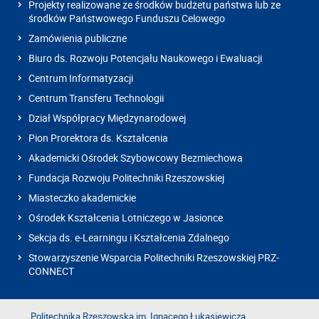
Projekty realizowane ze środków budżetu państwa lub ze
środków Państwowego Funduszu Celowego
Zamówienia publiczne
Biuro ds. Rozwoju Potencjału Naukowego i Ewaluacji
Centrum Informatyzacji
Centrum Transferu Technologii
Dział Współpracy Międzynarodowej
Pion Prorektora ds. Kształcenia
Akademicki Ośrodek Szybowcowy Bezmiechowa
Fundacja Rozwoju Politechniki Rzeszowskiej
Miasteczko akademickie
Ośrodek Kształcenia Lotniczego w Jasionce
Sekcja ds. e-Learningu i Kształcenia Zdalnego
Stowarzyszenie Wsparcia Politechniki Rzeszowskiej PRZ-
CONNECT
Politechnika Rzeszowska im. Ignacego Łukasiewicza