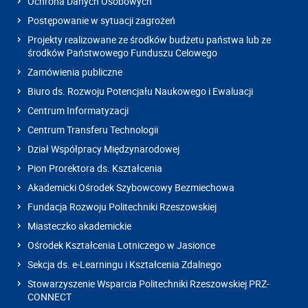
Ochrona Danych Osobowych
Postępowanie w sytuacji zagrożeń
Projekty realizowane ze środków budżetu państwa lub ze
środków Państwowego Funduszu Celowego
Zamówienia publiczne
Biuro ds. Rozwoju Potencjału Naukowego i Ewaluacji
Centrum Informatyzacji
Centrum Transferu Technologii
Dział Współpracy Międzynarodowej
Pion Prorektora ds. Kształcenia
Akademicki Ośrodek Szybowcowy Bezmiechowa
Fundacja Rozwoju Politechniki Rzeszowskiej
Miasteczko akademickie
Ośrodek Kształcenia Lotniczego w Jasionce
Sekcja ds. e-Learningu i Kształcenia Zdalnego
Stowarzyszenie Wsparcia Politechniki Rzeszowskiej PRZ-
CONNECT