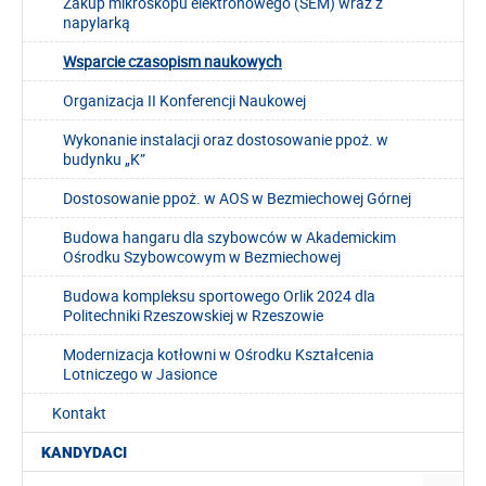
Zakup mikroskopu elektronowego (SEM) wraz z
napylarką
Wsparcie czasopism naukowych
Organizacja II Konferencji Naukowej
Wykonanie instalacji oraz dostosowanie ppoż. w
budynku „K”
Dostosowanie ppoż. w AOS w Bezmiechowej Górnej
Budowa hangaru dla szybowców w Akademickim
Ośrodku Szybowcowym w Bezmiechowej
Budowa kompleksu sportowego Orlik 2024 dla
Politechniki Rzeszowskiej w Rzeszowie
Modernizacja kotłowni w Ośrodku Kształcenia
Lotniczego w Jasionce
Kontakt
KANDYDACI