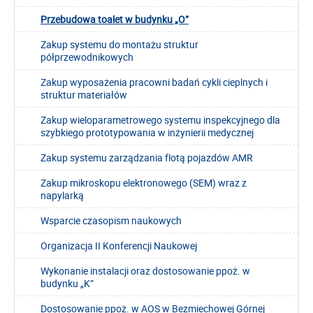
Przebudowa toalet w budynku „O”
Zakup systemu do montażu struktur
półprzewodnikowych
Zakup wyposażenia pracowni badań cykli cieplnych i
struktur materiałów
Zakup wieloparametrowego systemu inspekcyjnego dla
szybkiego prototypowania w inżynierii medycznej
Zakup systemu zarządzania flotą pojazdów AMR
Zakup mikroskopu elektronowego (SEM) wraz z
napylarką
Wsparcie czasopism naukowych
Organizacja II Konferencji Naukowej
Wykonanie instalacji oraz dostosowanie ppoż. w
budynku „K”
Dostosowanie ppoż. w AOS w Bezmiechowej Górnej