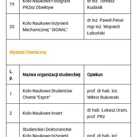
Koło Naukowe Fotografii
dr inż. Tomasz
19
PRZez Obiektyw
Kudasik
dr inż. Paweł Penar
Koło Naukowe Inżynierii
20
mgr inż. Wojciech
Mechanicznej " SIGNAL"
Łabuński
Wydział Chemiczny
L.
Nazwa organizacji studenckiej
Opiekun
p.
Koło Naukowe Studentów
prof. dr hab. inż.
1
Chemii “Esprit”
Wiktor Bukowski
dr hab. Łukasz Uram,
2
Koło Naukowe Insert
prof. PRz
Studenckie i Doktoranckie
Koło Naukowe Inżynierii
prof. dr hab. inż.