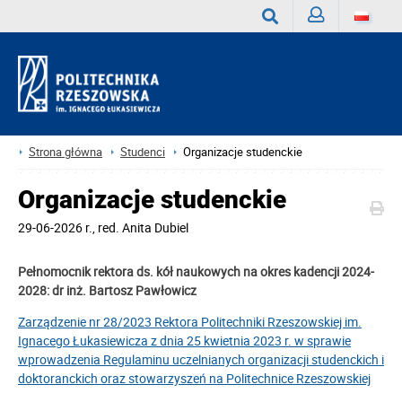
Zaloguj
Wyszukaj
Strona główna
Studenci
Organizacje studenckie
Organizacje studenckie
29-06-2026 r.
,
red.
Anita Dubiel
Pełnomocnik rektora ds. kół naukowych na okres kadencji 2024-
2028: dr inż. Bartosz Pawłowicz
Zarządzenie nr 28/2023 Rektora Politechniki Rzeszowskiej im.
Ignacego Łukasiewicza z dnia 25 kwietnia 2023 r. w sprawie
wprowadzenia Regulaminu uczelnianych organizacji studenckich i
doktoranckich oraz stowarzyszeń na Politechnice Rzeszowskiej