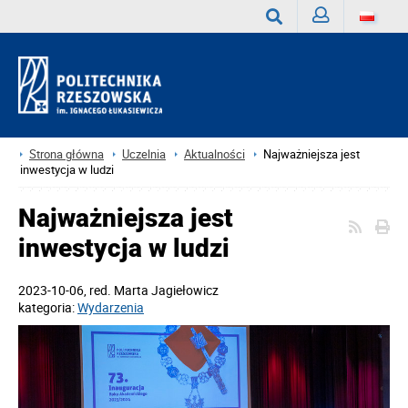
Zaloguj
Wyszukaj
Strona główna
Uczelnia
Aktualności
Najważniejsza jest
inwestycja w ludzi
Najważniejsza jest
inwestycja w ludzi
2023-10-06
, red.
Marta Jagiełowicz
kategoria:
Wydarzenia