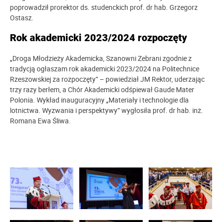
poprowadził prorektor ds. studenckich prof. dr hab. Grzegorz
Ostasz.
Rok akademicki 2023/2024
rozpoczęty
„Droga Młodzieży Akademicka, Szanowni Zebrani zgodnie z
tradycją ogłaszam rok akademicki 2023/2024 na Politechnice
Rzeszowskiej za rozpoczęty” – powiedział JM Rektor, uderzając
trzy razy berłem, a Chór Akademicki odśpiewał Gaude Mater
Polonia. Wykład inauguracyjny „Materiały i technologie dla
lotnictwa. Wyzwania i perspektywy” wygłosiła prof. dr hab. inż.
Romana Ewa Śliwa.