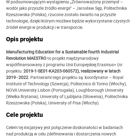
W podsumowującym wystąpieniu „Zrównoważony przemysł –
wodór jako przyszłe źródło energii” – Jarosław Sęp, Politechnika
Rzeszowska (Polska), rzucone zostało światło na przyszłe
technologie, dzięki którym możliwe będzie wykorzystanie czystych
źródeł energii w produkcji i w transporcie.
Opis projektu
Manufacturing Education for a Sustainable fourth Industrial
Revolution MAESTRO
to projekt międzynarodowy
współfinansowany z programu Unii Europejskiej Erasmus+ (nr
projektu:
2019-1-SE01-KA203-060572), realizowany w latach
2019
–
2022.
Partnerami tego projektu są: koordynator – Royal
Institute of Technology (Szwecja), Politecnico di Torino (Włochy),
NOVA University Lisbon (Portugalia), Loughborough University
(Wielka Brytania), University of Ljubljana (Słowenia), Politechnika
Rzeszowska (Polska), University of Pisa (Włochy).
Cele projektu
Celem tej inicjatywy jest połączenie doskonałości w badaniach
nad produkcją w celu zdefiniowania i dostarczenia nowych