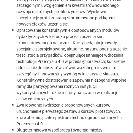
szczególnym uwzględnieniem kwestii zrównoważonego
rozwoju dla różnych profili inżynierów. Wynikowe
specyfikacje profili zostaną sformułowane pod kątem
nowych efektów uczenia się.
Opracowanie konstruktywnie dostosowanych modułów
dydaktycznych w kierunku procesu uczenia się
skoncentrowanego na uczniu. Kursy będą obejmowały:
specjalnie zaprojektowane, aktualne, nastawione na uczenie
treści studia przypadków, obejmujące istniejące wdrożenia
technologii Przemysłu 4.0 w przedsiębiorstwach; konkretne
odniesienie do obszarów zrównoważonego rozwoju to
szczególny i innowacyjny wymóg w inicjatywie Maestro.
Konstruktywne dostosowanie zapewnia niezbędne wspólne
ramy dla partycypowania różnych instytucji
wykorzystujących różne metody nauczania w realizacji
celów edukacyjnych.
Zwalidowanie i wdrożenie proponowanych kursów,
uruchomienie pierwszego zestawu kursów pilotażowych,
które obejmują całe spektrum technologii pochodzących z
Przemysłu 4.0.
Długoterminowa współpraca i synergia między