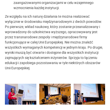
zaangażowanymi organizacjami w celu wzajemnego
wzmocnienia każdej instytucji.
Ze względu na ich naturę działania te można realizować
wyłącznie w środowisku międzynarodowym z dwóch powodów.
Po pierwsze, wkład naukowy, który zostanie przeanalizowany i
wprowadzony do szkolnictwa wyższego, opracowywany jest
przez transnarodowe zespoły i międzynarodowe firmy
funkcjonujące w całej Unii Europejskiej. Nie można znaleźć
wszystkich wymaganych kompetencji w jednym kraju. Po drugie,
wyniki muszą być otwarte i dostępne dla wszystkich instytucji
zajmujących się kształceniem inżynierów. Sprzyja to łączeniu
edukacji i zapobiega pozostawaniu w tyle niektórych obszarów
Unii Europejskiej.