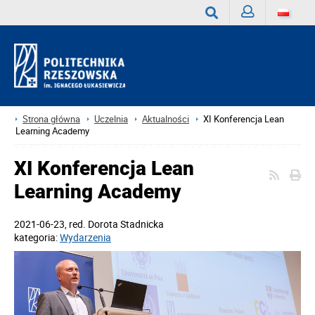
Zaloguj
Wyszukaj
Strona główna
Uczelnia
Aktualności
XI Konferencja Lean
Learning Academy
XI Konferencja Lean
Learning Academy
2021-06-23
, red.
Dorota Stadnicka
kategoria:
Wydarzenia