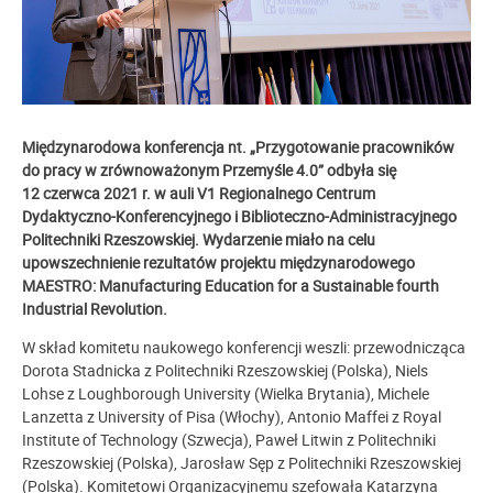
Międzynarodowa konferencja nt. „Przygotowanie pracowników
do pracy w zrównoważonym Przemyśle 4.0” odbyła się
12 czerwca 2021 r. w auli V1 Regionalnego
Centrum
Dydaktyczno-Konferencyjnego i Biblioteczno-Administracyjnego
Politechniki Rzeszowskiej.
Wydarzenie miało na celu
upowszechnienie rezultatów projektu
międzynarodowego
MAESTRO: Manufacturing Education for a Sustainable fourth
Industrial Revolution.
W skład komitetu naukowego konferencji weszli: przewodnicząca
Dorota Stadnicka z Politechniki Rzeszowskiej (Polska), Niels
Lohse z Loughborough University (Wielka Brytania), Michele
Lanzetta z University of Pisa (Włochy), Antonio Maffei z Royal
Institute of Technology (Szwecja), Paweł Litwin z Politechniki
Rzeszowskiej (Polska), Jarosław Sęp z Politechniki Rzeszowskiej
(Polska). Komitetowi Organizacyjnemu szefowała Katarzyna