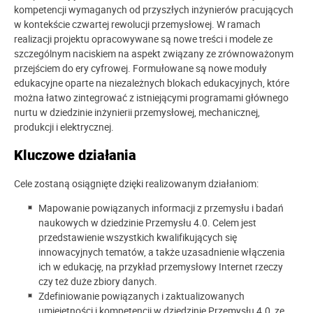
kompetencji wymaganych od przyszłych inżynierów pracujących
w kontekście czwartej rewolucji przemysłowej. W ramach
realizacji projektu opracowywane są nowe treści i modele ze
szczególnym naciskiem na aspekt związany ze zrównoważonym
przejściem do ery cyfrowej. Formułowane są nowe moduły
edukacyjne oparte na niezależnych blokach edukacyjnych, które
można łatwo zintegrować z istniejącymi programami głównego
nurtu w dziedzinie inżynierii przemysłowej, mechanicznej,
produkcji i elektrycznej.
Kluczowe działania
Cele zostaną osiągnięte dzięki realizowanym działaniom:
Mapowanie powiązanych informacji z przemysłu i badań
naukowych w dziedzinie Przemysłu 4.0. Celem jest
przedstawienie wszystkich kwalifikujących się
innowacyjnych tematów, a także uzasadnienie włączenia
ich w edukację, na przykład przemysłowy Internet rzeczy
czy też duże zbiory danych.
Zdefiniowanie powiązanych i zaktualizowanych
umiejętności i kompetencji w dziedzinie Przemysłu 4.0, ze