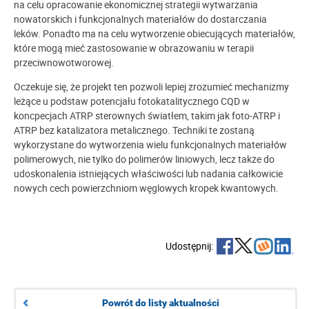
na celu opracowanie ekonomicznej strategii wytwarzania
nowatorskich i funkcjonalnych materiałów do dostarczania
leków. Ponadto ma na celu wytworzenie obiecujących materiałów,
które mogą mieć zastosowanie w obrazowaniu w terapii
przeciwnowotworowej.
Oczekuje się, że projekt ten pozwoli lepiej zrozumieć mechanizmy
leżące u podstaw potencjału fotokatalitycznego CQD w
koncpecjach ATRP sterownych światłem, takim jak foto-ATRP i
ATRP bez katalizatora metalicznego. Techniki te zostaną
wykorzystane do wytworzenia wielu funkcjonalnych materiałów
polimerowych, nie tylko do polimerów liniowych, lecz także do
udoskonalenia istniejących właściwości lub nadania całkowicie
nowych cech powierzchniom węglowych kropek kwantowych.
Udostępnij:
Powrót do listy aktualności