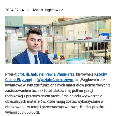
2024-02-14
, red.
Marta Jagiełowicz
Projekt
prof. dr. hab. inż. Pawła Chmielarza
, kierownika
Katedry
Chemii Fizycznej
na
Wydziale Chemicznym
, pt. „Węglowe kropki
kwantowe w syntezie funkcjonalnych materiałów polimerowych z
zastosowaniem technik fotoindukowanej polimeryzacji
rodnikowej z przeniesieniem atomu
”
ma na celu wytworzenie
obiecujących materiałów, które mogą zostać wykorzystane w
obrazowaniu w terapii przeciwnowotworowej.
Budżet projektu
wynosi 688 080,00 zł.