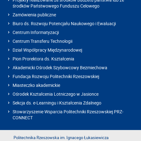
środków Państwowego Funduszu Celowego
Zamówienia publiczne
Biuro ds. Rozwoju Potencjału Naukowego i Ewaluacji
Centrum Informatyzacji
Centrum Transferu Technologii
Dział Współpracy Międzynarodowej
Pion Prorektora ds. Kształcenia
Akademicki Ośrodek Szybowcowy Bezmiechowa
Fundacja Rozwoju Politechniki Rzeszowskiej
Miasteczko akademickie
Ośrodek Kształcenia Lotniczego w Jasionce
Sekcja ds. e-Learningu i Kształcenia Zdalnego
Stowarzyszenie Wsparcia Politechniki Rzeszowskiej PRZ-
CONNECT
Politechnika Rzeszowska im. Ignacego Łukasiewicza