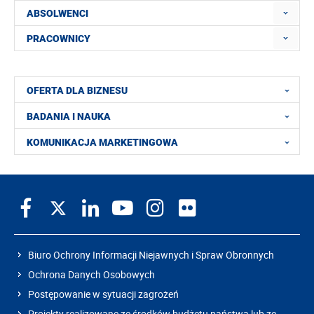
ABSOLWENCI
PRACOWNICY
OFERTA DLA BIZNESU
BADANIA I NAUKA
KOMUNIKACJA MARKETINGOWA
Biuro Ochrony Informacji Niejawnych i Spraw Obronnych
Ochrona Danych Osobowych
Postępowanie w sytuacji zagrożeń
Projekty realizowane ze środków budżetu państwa lub ze