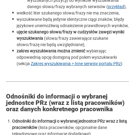
wyszukanych pozycji) do wyników wyszukiwania
danego słowa/frazy wybranych serwisów (
przykład
),
wielkość liter szukanego słowa/frazy nie ma znaczenia,
wyszukiwane będą jedynie identyczne ciągi znaków, błędy
językowe uniemożliwią odnalezienie prawidłowych wyników,
ujęcie szukanego słowa/frazy w cudzysłów zawęzi wyniki
wyszukiwania
(słowa/frazy zawierające szukane
słowo/frazę nie będą uwzględniane),
zakres wyszukiwania można zmienić
wybierając
odpowiednią opcję dostępną pod polem wyszukiwarki
(sekcja
Zakres wyszukiwania > Inne serwisy portalu PRz
).
Odnośniki do informacji o wybranej
jednostce PRz (wraz z listą pracowników)
oraz danych konkretnego pracownika
Odnośniki do informacji o wybranej jednostce PRz wraz z listą
pracowników
(lista pracowników, opcjonalnie dane
teleadresowe oraz informacje dodatkowe):