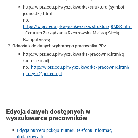
http://w.prz.edu.pl/wyszukiwarka/struktura,{symbol
jednostki}.html
np.:
https://w.prz.edu.pl/wyszukiwarka/struktura,RMSK.html
- Centrum Zarządzania Rzeszowską Miejską Siecią
Komputerową
Odnośnik do danych wybranego pracownika PRz
:
http://w.prz.edu.pl/wyszukiwarka/pracownik.html?q=
{adres e-mail}
np.:
http://w.prz.edu.pl/wyszukiwarka/pracownik.html?
q=prysz@prz.edu.pl
Edycja danych dostępnych w
wyszukiwarce pracowników
Edycja numeru pokoju, numeru telefonu, informacji
dodatkowych