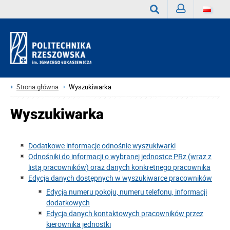
Zaloguj
Wyszukaj
Strona główna
Wyszukiwarka
Wyszukiwarka
Dodatkowe informacje odnośnie wyszukiwarki
Odnośniki do informacji o wybranej jednostce PRz (wraz z
listą pracowników) oraz danych konkretnego pracownika
Edycja danych dostępnych w wyszukiwarce pracowników
Edycja numeru pokoju, numeru telefonu, informacji
dodatkowych
Edycja danych kontaktowych pracowników przez
kierownika jednostki