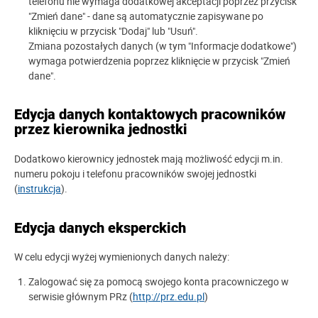
telefonu nie wymaga dodatkowej akceptacji poprzez przycisk
"Zmień dane" - dane są automatycznie zapisywane po
kliknięciu w przycisk "Dodaj" lub "Usuń".
Zmiana pozostałych danych (w tym "Informacje dodatkowe")
wymaga potwierdzenia poprzez kliknięcie w przycisk "Zmień
dane".
Edycja danych kontaktowych pracowników
przez kierownika jednostki
Dodatkowo kierownicy jednostek mają możliwość edycji m.in.
numeru pokoju i telefonu pracowników swojej jednostki
(
instrukcja
).
Edycja danych eksperckich
W celu edycji wyżej wymienionych danych należy:
Zalogować się za pomocą swojego konta pracowniczego w
serwisie głównym PRz (
http://prz.edu.pl
)