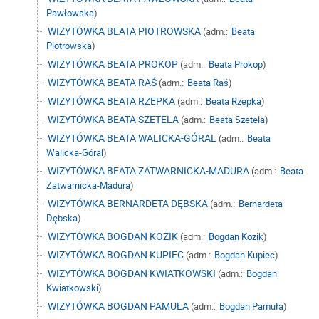
Pawłowska
)
WIZYTÓWKA BEATA PIOTROWSKA
(adm.:
Beata
Piotrowska
)
WIZYTÓWKA BEATA PROKOP
(adm.:
Beata Prokop
)
WIZYTÓWKA BEATA RAŚ
(adm.:
Beata Raś
)
WIZYTÓWKA BEATA RZEPKA
(adm.:
Beata Rzepka
)
WIZYTÓWKA BEATA SZETELA
(adm.:
Beata Szetela
)
WIZYTÓWKA BEATA WALICKA-GÓRAL
(adm.:
Beata
Walicka-Góral
)
WIZYTÓWKA BEATA ZATWARNICKA-MADURA
(adm.:
Beata
Zatwarnicka-Madura
)
WIZYTÓWKA BERNARDETA DĘBSKA
(adm.:
Bernardeta
Dębska
)
WIZYTÓWKA BOGDAN KOZIK
(adm.:
Bogdan Kozik
)
WIZYTÓWKA BOGDAN KUPIEC
(adm.:
Bogdan Kupiec
)
WIZYTÓWKA BOGDAN KWIATKOWSKI
(adm.:
Bogdan
Kwiatkowski
)
WIZYTÓWKA BOGDAN PAMUŁA
(adm.:
Bogdan Pamuła
)