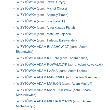
WIZYTÓWKA
(adm.:
Paweł Grzyb
)
WIZYTÓWKA
(adm.:
Michał Chlost
)
WIZYTÓWKA
(adm.:
Anatoliy Tkach
)
WIZYTÓWKA
(adm.:
Joanna Wilk
)
WIZYTÓWKA
(adm.:
Anna Kucaba-Piętal
)
WIZYTÓWKA
(adm.:
Mateusz Rajchel
)
WIZYTÓWKA
(adm.:
Tadeusz Balawender
)
WIZYTÓWKA ADAM BŁACHOWICZ
(adm.:
Adam
Błachowicz
)
WIZYTÓWKA ADAM KALINA
(adm.:
Adam Kalina
)
WIZYTÓWKA ADAM KOWALCZYK
(adm.:
Adam Kowalczyk
)
WIZYTÓWKA ADAM LASKA
(adm.:
Adam Laska
)
WIZYTÓWKA ADAM MARCINIEC
(adm.:
Adam Marciniec
)
WIZYTÓWKA ADAM MASŁOŃ
(adm.:
Adam Masłoń
)
WIZYTÓWKA ADAM MAZURKIEWICZ
(adm.:
Adam
Mazurkiewicz
)
WIZYTÓWKA ADAM MICHAJŁYSZYN
(adm.:
Adam
Michajłyszyn
)