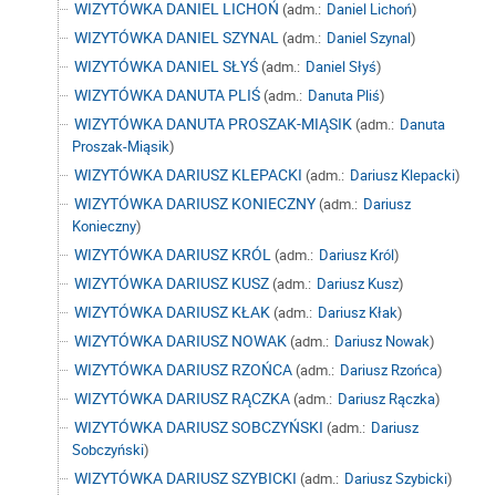
WIZYTÓWKA DANIEL LICHOŃ
(adm.:
Daniel Lichoń
)
WIZYTÓWKA DANIEL SZYNAL
(adm.:
Daniel Szynal
)
WIZYTÓWKA DANIEL SŁYŚ
(adm.:
Daniel Słyś
)
WIZYTÓWKA DANUTA PLIŚ
(adm.:
Danuta Pliś
)
WIZYTÓWKA DANUTA PROSZAK-MIĄSIK
(adm.:
Danuta
Proszak-Miąsik
)
WIZYTÓWKA DARIUSZ KLEPACKI
(adm.:
Dariusz Klepacki
)
WIZYTÓWKA DARIUSZ KONIECZNY
(adm.:
Dariusz
Konieczny
)
WIZYTÓWKA DARIUSZ KRÓL
(adm.:
Dariusz Król
)
WIZYTÓWKA DARIUSZ KUSZ
(adm.:
Dariusz Kusz
)
WIZYTÓWKA DARIUSZ KŁAK
(adm.:
Dariusz Kłak
)
WIZYTÓWKA DARIUSZ NOWAK
(adm.:
Dariusz Nowak
)
WIZYTÓWKA DARIUSZ RZOŃCA
(adm.:
Dariusz Rzońca
)
WIZYTÓWKA DARIUSZ RĄCZKA
(adm.:
Dariusz Rączka
)
WIZYTÓWKA DARIUSZ SOBCZYŃSKI
(adm.:
Dariusz
Sobczyński
)
WIZYTÓWKA DARIUSZ SZYBICKI
(adm.:
Dariusz Szybicki
)