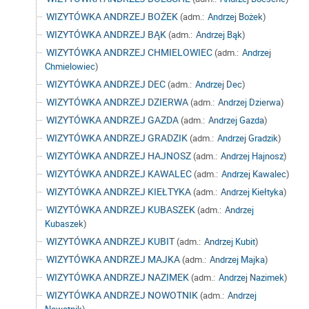
WIZYTÓWKA ANDRZEJ BOŻEK
(adm.:
Andrzej Bożek
)
WIZYTÓWKA ANDRZEJ BĄK
(adm.:
Andrzej Bąk
)
WIZYTÓWKA ANDRZEJ CHMIELOWIEC
(adm.:
Andrzej
Chmielowiec
)
WIZYTÓWKA ANDRZEJ DEC
(adm.:
Andrzej Dec
)
WIZYTÓWKA ANDRZEJ DZIERWA
(adm.:
Andrzej Dzierwa
)
WIZYTÓWKA ANDRZEJ GAZDA
(adm.:
Andrzej Gazda
)
WIZYTÓWKA ANDRZEJ GRADZIK
(adm.:
Andrzej Gradzik
)
WIZYTÓWKA ANDRZEJ HAJNOSZ
(adm.:
Andrzej Hajnosz
)
WIZYTÓWKA ANDRZEJ KAWALEC
(adm.:
Andrzej Kawalec
)
WIZYTÓWKA ANDRZEJ KIEŁTYKA
(adm.:
Andrzej Kiełtyka
)
WIZYTÓWKA ANDRZEJ KUBASZEK
(adm.:
Andrzej
Kubaszek
)
WIZYTÓWKA ANDRZEJ KUBIT
(adm.:
Andrzej Kubit
)
WIZYTÓWKA ANDRZEJ MAJKA
(adm.:
Andrzej Majka
)
WIZYTÓWKA ANDRZEJ NAZIMEK
(adm.:
Andrzej Nazimek
)
WIZYTÓWKA ANDRZEJ NOWOTNIK
(adm.:
Andrzej