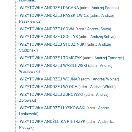
Nowotnik
)
WIZYTÓWKA ANDRZEJ PACANA
(adm.:
Andrzej Pacana
)
WIZYTÓWKA ANDRZEJ PASZKIEWICZ
(adm.:
Andrzej
Paszkiewicz
)
WIZYTÓWKA ANDRZEJ SOWA
(adm.:
Andrzej Sowa
)
WIZYTÓWKA ANDRZEJ SOŁTYS
(adm.:
Andrzej Sołtys
)
WIZYTÓWKA ANDRZEJ STUDZIŃSKI
(adm.:
Andrzej
Studziński
)
WIZYTÓWKA ANDRZEJ TOMCZYK
(adm.:
Andrzej Tomczyk
)
WIZYTÓWKA ANDRZEJ WASILEWSKI
(adm.:
Andrzej
Wasilewski
)
WIZYTÓWKA ANDRZEJ WOJNAR
(adm.:
Andrzej Wojnar
)
WIZYTÓWKA ANDRZEJ WŁOCH
(adm.:
Andrzej Włoch
)
WIZYTÓWKA ANDRZEJ ZBROWSKI
(adm.:
Andrzej
Zbrowski
)
WIZYTÓWKA ANDRZEJ ŁYSKOWSKI
(adm.:
Andrzej
Łyskowski
)
WIZYTÓWKA ANDŻELIKA PIETRZYK
(adm.:
Andżelika
Pietrzyk
)