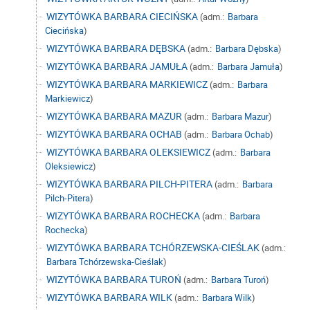
WIZYTÓWKA BARBARA CIECIŃSKA
(adm.:
Barbara
Ciecińska
)
WIZYTÓWKA BARBARA DĘBSKA
(adm.:
Barbara Dębska
)
WIZYTÓWKA BARBARA JAMUŁA
(adm.:
Barbara Jamuła
)
WIZYTÓWKA BARBARA MARKIEWICZ
(adm.:
Barbara
Markiewicz
)
WIZYTÓWKA BARBARA MAZUR
(adm.:
Barbara Mazur
)
WIZYTÓWKA BARBARA OCHAB
(adm.:
Barbara Ochab
)
WIZYTÓWKA BARBARA OLEKSIEWICZ
(adm.:
Barbara
Oleksiewicz
)
WIZYTÓWKA BARBARA PILCH-PITERA
(adm.:
Barbara
Pilch-Pitera
)
WIZYTÓWKA BARBARA ROCHECKA
(adm.:
Barbara
Rochecka
)
WIZYTÓWKA BARBARA TCHÓRZEWSKA-CIEŚLAK
(adm.:
Barbara Tchórzewska-Cieślak
)
WIZYTÓWKA BARBARA TUROŃ
(adm.:
Barbara Turoń
)
WIZYTÓWKA BARBARA WILK
(adm.:
Barbara Wilk
)