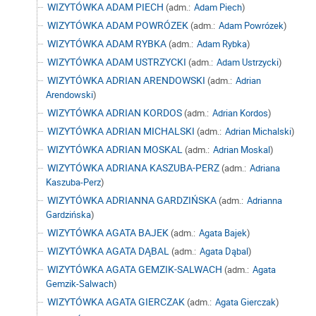
WIZYTÓWKA ADAM PIECH
(adm.:
Adam Piech
)
WIZYTÓWKA ADAM POWRÓZEK
(adm.:
Adam Powrózek
)
WIZYTÓWKA ADAM RYBKA
(adm.:
Adam Rybka
)
WIZYTÓWKA ADAM USTRZYCKI
(adm.:
Adam Ustrzycki
)
WIZYTÓWKA ADRIAN ARENDOWSKI
(adm.:
Adrian
Arendowski
)
WIZYTÓWKA ADRIAN KORDOS
(adm.:
Adrian Kordos
)
WIZYTÓWKA ADRIAN MICHALSKI
(adm.:
Adrian Michalski
)
WIZYTÓWKA ADRIAN MOSKAL
(adm.:
Adrian Moskal
)
WIZYTÓWKA ADRIANA KASZUBA-PERZ
(adm.:
Adriana
Kaszuba-Perz
)
WIZYTÓWKA ADRIANNA GARDZIŃSKA
(adm.:
Adrianna
Gardzińska
)
WIZYTÓWKA AGATA BAJEK
(adm.:
Agata Bajek
)
WIZYTÓWKA AGATA DĄBAL
(adm.:
Agata Dąbal
)
WIZYTÓWKA AGATA GEMZIK-SALWACH
(adm.:
Agata
Gemzik-Salwach
)
WIZYTÓWKA AGATA GIERCZAK
(adm.:
Agata Gierczak
)