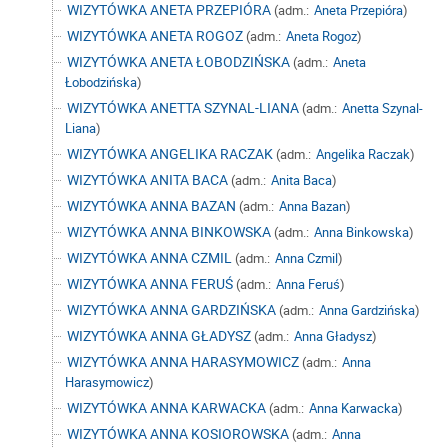
WIZYTÓWKA ANETA PRZEPIÓRA
(adm.:
Aneta Przepióra
)
WIZYTÓWKA ANETA ROGOZ
(adm.:
Aneta Rogoz
)
WIZYTÓWKA ANETA ŁOBODZIŃSKA
(adm.:
Aneta
Łobodzińska
)
WIZYTÓWKA ANETTA SZYNAL-LIANA
(adm.:
Anetta Szynal-
Liana
)
WIZYTÓWKA ANGELIKA RACZAK
(adm.:
Angelika Raczak
)
WIZYTÓWKA ANITA BACA
(adm.:
Anita Baca
)
WIZYTÓWKA ANNA BAZAN
(adm.:
Anna Bazan
)
WIZYTÓWKA ANNA BINKOWSKA
(adm.:
Anna Binkowska
)
WIZYTÓWKA ANNA CZMIL
(adm.:
Anna Czmil
)
WIZYTÓWKA ANNA FERUŚ
(adm.:
Anna Feruś
)
WIZYTÓWKA ANNA GARDZIŃSKA
(adm.:
Anna Gardzińska
)
WIZYTÓWKA ANNA GŁADYSZ
(adm.:
Anna Gładysz
)
WIZYTÓWKA ANNA HARASYMOWICZ
(adm.:
Anna
Harasymowicz
)
WIZYTÓWKA ANNA KARWACKA
(adm.:
Anna Karwacka
)
WIZYTÓWKA ANNA KOSIOROWSKA
(adm.:
Anna