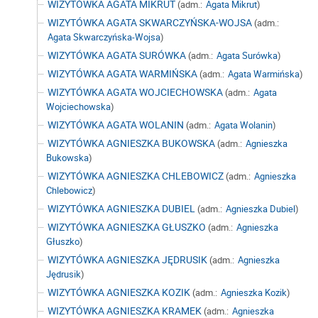
WIZYTÓWKA AGATA MIKRUT
(adm.:
Agata Mikrut
)
WIZYTÓWKA AGATA SKWARCZYŃSKA-WOJSA
(adm.:
Agata Skwarczyńska-Wojsa
)
WIZYTÓWKA AGATA SURÓWKA
(adm.:
Agata Surówka
)
WIZYTÓWKA AGATA WARMIŃSKA
(adm.:
Agata Warmińska
)
WIZYTÓWKA AGATA WOJCIECHOWSKA
(adm.:
Agata
Wojciechowska
)
WIZYTÓWKA AGATA WOLANIN
(adm.:
Agata Wolanin
)
WIZYTÓWKA AGNIESZKA BUKOWSKA
(adm.:
Agnieszka
Bukowska
)
WIZYTÓWKA AGNIESZKA CHLEBOWICZ
(adm.:
Agnieszka
Chlebowicz
)
WIZYTÓWKA AGNIESZKA DUBIEL
(adm.:
Agnieszka Dubiel
)
WIZYTÓWKA AGNIESZKA GŁUSZKO
(adm.:
Agnieszka
Głuszko
)
WIZYTÓWKA AGNIESZKA JĘDRUSIK
(adm.:
Agnieszka
Jędrusik
)
WIZYTÓWKA AGNIESZKA KOZIK
(adm.:
Agnieszka Kozik
)
WIZYTÓWKA AGNIESZKA KRAMEK
(adm.:
Agnieszka