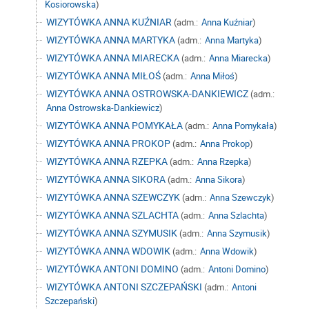
Kosiorowska
)
WIZYTÓWKA ANNA KUŹNIAR
(adm.:
Anna Kuźniar
)
WIZYTÓWKA ANNA MARTYKA
(adm.:
Anna Martyka
)
WIZYTÓWKA ANNA MIARECKA
(adm.:
Anna Miarecka
)
WIZYTÓWKA ANNA MIŁOŚ
(adm.:
Anna Miłoś
)
WIZYTÓWKA ANNA OSTROWSKA-DANKIEWICZ
(adm.:
Anna Ostrowska-Dankiewicz
)
WIZYTÓWKA ANNA POMYKAŁA
(adm.:
Anna Pomykała
)
WIZYTÓWKA ANNA PROKOP
(adm.:
Anna Prokop
)
WIZYTÓWKA ANNA RZEPKA
(adm.:
Anna Rzepka
)
WIZYTÓWKA ANNA SIKORA
(adm.:
Anna Sikora
)
WIZYTÓWKA ANNA SZEWCZYK
(adm.:
Anna Szewczyk
)
WIZYTÓWKA ANNA SZLACHTA
(adm.:
Anna Szlachta
)
WIZYTÓWKA ANNA SZYMUSIK
(adm.:
Anna Szymusik
)
WIZYTÓWKA ANNA WDOWIK
(adm.:
Anna Wdowik
)
WIZYTÓWKA ANTONI DOMINO
(adm.:
Antoni Domino
)
WIZYTÓWKA ANTONI SZCZEPAŃSKI
(adm.:
Antoni
Szczepański
)