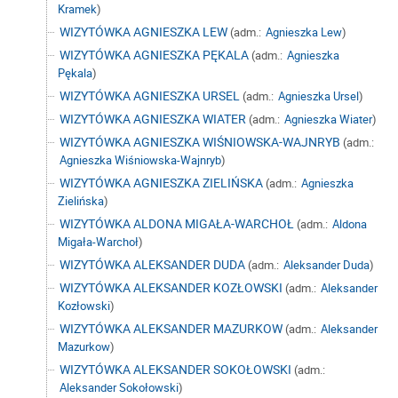
Kramek
)
WIZYTÓWKA AGNIESZKA LEW
(adm.:
Agnieszka Lew
)
WIZYTÓWKA AGNIESZKA PĘKALA
(adm.:
Agnieszka
Pękala
)
WIZYTÓWKA AGNIESZKA URSEL
(adm.:
Agnieszka Ursel
)
WIZYTÓWKA AGNIESZKA WIATER
(adm.:
Agnieszka Wiater
)
WIZYTÓWKA AGNIESZKA WIŚNIOWSKA-WAJNRYB
(adm.:
Agnieszka Wiśniowska-Wajnryb
)
WIZYTÓWKA AGNIESZKA ZIELIŃSKA
(adm.:
Agnieszka
Zielińska
)
WIZYTÓWKA ALDONA MIGAŁA-WARCHOŁ
(adm.:
Aldona
Migała-Warchoł
)
WIZYTÓWKA ALEKSANDER DUDA
(adm.:
Aleksander Duda
)
WIZYTÓWKA ALEKSANDER KOZŁOWSKI
(adm.:
Aleksander
Kozłowski
)
WIZYTÓWKA ALEKSANDER MAZURKOW
(adm.:
Aleksander
Mazurkow
)
WIZYTÓWKA ALEKSANDER SOKOŁOWSKI
(adm.:
Aleksander Sokołowski
)