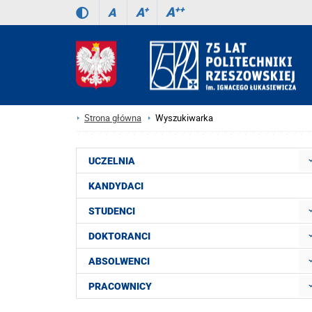
A
++
A
+
A
Strona główna
Wyszukiwarka
UCZELNIA
KANDYDACI
STUDENCI
DOKTORANCI
ABSOLWENCI
PRACOWNICY