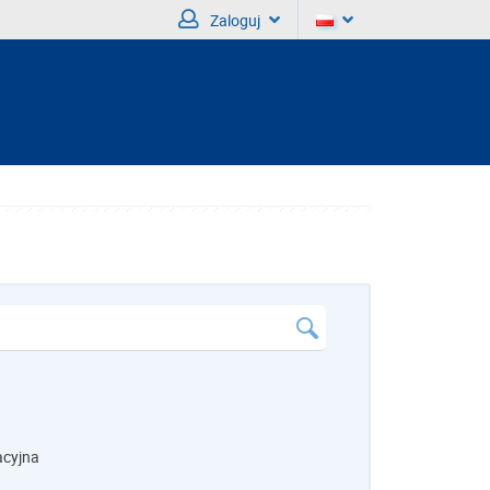
Zaloguj
acyjna