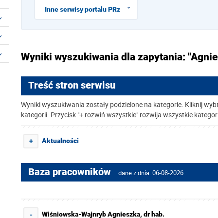
Inne serwisy portalu PRz
Wyniki wyszukiwania dla zapytania: "Agn
Treść stron serwisu
Wyniki wyszukiwania zostały podzielone na kategorie. Kliknij wyb
kategorii. Przycisk "+ rozwiń wszystkie" rozwija wszystkie kategor
Aktualności
+
Baza pracowników
dane z dnia: 06-08-2026
Wiśniowska-Wajnryb Agnieszka, dr hab.
-