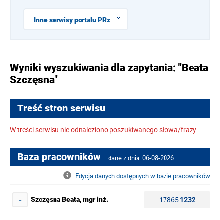
Inne serwisy portalu PRz
Wyniki wyszukiwania dla zapytania: "Beata
Szczęsna"
Treść stron serwisu
W treści serwisu nie odnaleziono poszukiwanego słowa/frazy.
Baza pracowników
dane z dnia: 06-08-2026
Edycja danych dostępnych w bazie pracowników
17865
1232
Szczęsna Beata, mgr inż.
-