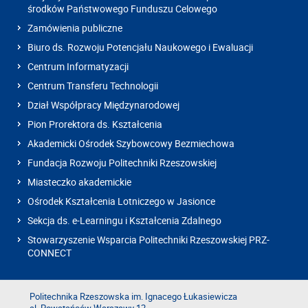
środków Państwowego Funduszu Celowego
Zamówienia publiczne
Biuro ds. Rozwoju Potencjału Naukowego i Ewaluacji
Centrum Informatyzacji
Centrum Transferu Technologii
Dział Współpracy Międzynarodowej
Pion Prorektora ds. Kształcenia
Akademicki Ośrodek Szybowcowy Bezmiechowa
Fundacja Rozwoju Politechniki Rzeszowskiej
Miasteczko akademickie
Ośrodek Kształcenia Lotniczego w Jasionce
Sekcja ds. e-Learningu i Kształcenia Zdalnego
Stowarzyszenie Wsparcia Politechniki Rzeszowskiej PRZ-
CONNECT
Politechnika Rzeszowska im. Ignacego Łukasiewicza