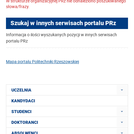
W strukturze organizacyjnej PRz nie odnaleziono poszukiwanego
słowa/frazy.
Szukaj w innych serwisach portalu PRz
Informacja o ilości wyszukanych pozycji w innych serwisach
portalu PRz
Mapa portalu Politechniki Rzeszowskiej
UCZELNIA
KANDYDACI
STUDENCI
DOKTORANCI
ABSOLWENCI