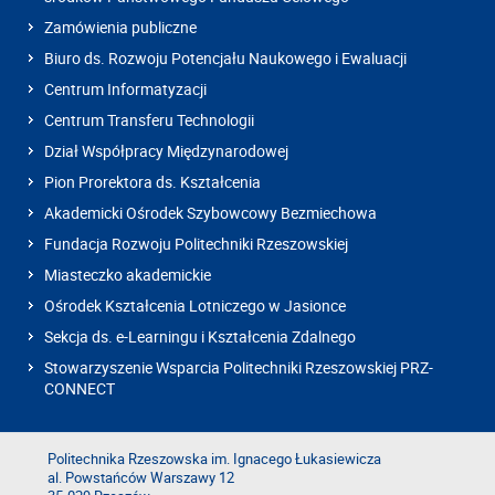
Zamówienia publiczne
Biuro ds. Rozwoju Potencjału Naukowego i Ewaluacji
Centrum Informatyzacji
Centrum Transferu Technologii
Dział Współpracy Międzynarodowej
Pion Prorektora ds. Kształcenia
Akademicki Ośrodek Szybowcowy Bezmiechowa
Fundacja Rozwoju Politechniki Rzeszowskiej
Miasteczko akademickie
Ośrodek Kształcenia Lotniczego w Jasionce
Sekcja ds. e-Learningu i Kształcenia Zdalnego
Stowarzyszenie Wsparcia Politechniki Rzeszowskiej PRZ-
CONNECT
Politechnika Rzeszowska im. Ignacego Łukasiewicza
al. Powstańców Warszawy 12