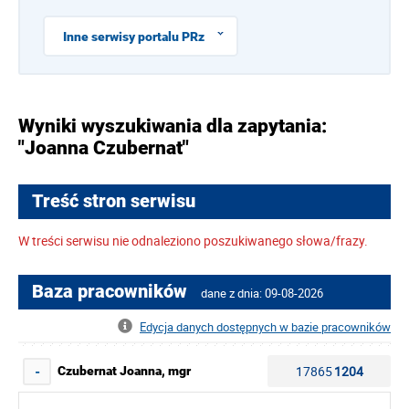
Inne serwisy portalu PRz
Wyniki wyszukiwania dla zapytania:
"Joanna Czubernat"
Treść stron serwisu
W treści serwisu nie odnaleziono poszukiwanego słowa/frazy.
Baza pracowników
dane z dnia: 09-08-2026
Edycja danych dostępnych w bazie pracowników
17865
1204
Czubernat Joanna, mgr
-