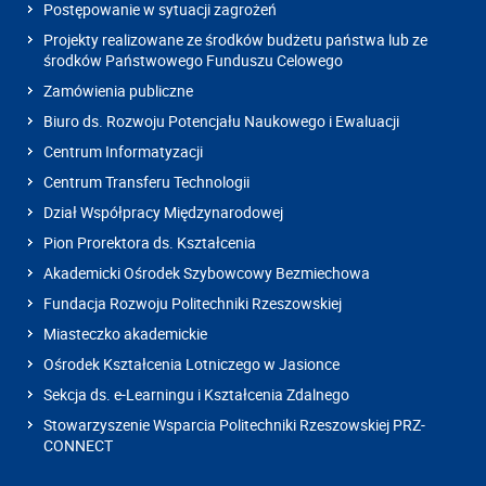
Postępowanie w sytuacji zagrożeń
Projekty realizowane ze środków budżetu państwa lub ze
środków Państwowego Funduszu Celowego
Zamówienia publiczne
Biuro ds. Rozwoju Potencjału Naukowego i Ewaluacji
Centrum Informatyzacji
Centrum Transferu Technologii
Dział Współpracy Międzynarodowej
Pion Prorektora ds. Kształcenia
Akademicki Ośrodek Szybowcowy Bezmiechowa
Fundacja Rozwoju Politechniki Rzeszowskiej
Miasteczko akademickie
Ośrodek Kształcenia Lotniczego w Jasionce
Sekcja ds. e-Learningu i Kształcenia Zdalnego
Stowarzyszenie Wsparcia Politechniki Rzeszowskiej PRZ-
CONNECT