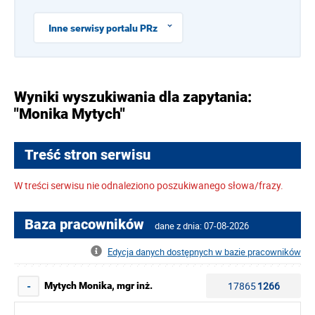
Inne serwisy portalu PRz
Wyniki wyszukiwania dla zapytania:
"Monika Mytych"
Treść stron serwisu
W treści serwisu nie odnaleziono poszukiwanego słowa/frazy.
Baza pracowników
dane z dnia: 07-08-2026
Edycja danych dostępnych w bazie pracowników
17865
1266
Mytych Monika, mgr inż.
-