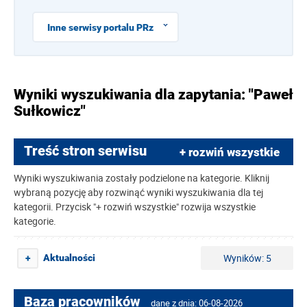
Inne serwisy portalu PRz
Wyniki wyszukiwania dla zapytania: "Paweł
Sułkowicz"
Treść stron serwisu
+ rozwiń wszystkie
Wyniki wyszukiwania zostały podzielone na kategorie. Kliknij
wybraną pozycję aby rozwinąć wyniki wyszukiwania dla tej
kategorii. Przycisk "+ rozwiń wszystkie" rozwija wszystkie
kategorie.
Wyników: 5
Aktualności
+
Baza pracowników
dane z dnia: 06-08-2026