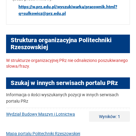
https://w.prz.edu.pl/wyszukiwarka/pracownik.html?
q=sulkowicz@prz.edu.pl
Struktura organizacyjna Politechniki
Rzeszowskiej
W strukturze organizacyjnej PRz nie odnaleziono poszukiwanego
słowa/frazy.
Szukaj w innych serwisach portalu PRz
Informacja o ilości wyszukanych pozycji w innych serwisach
portalu PRz
Wydział Budowy Maszyn i Lotnictwa
Wyników: 1
Mapa portalu Politechniki Rzeszowskiej