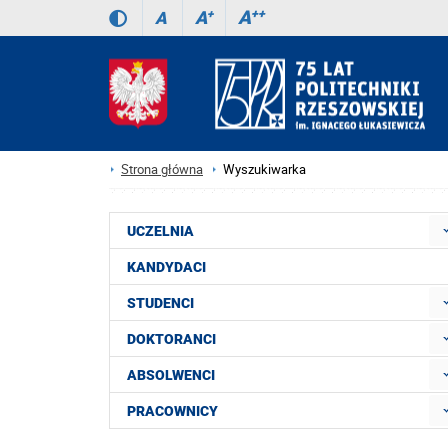
A
++
A
+
A
Strona główna
Wyszukiwarka
UCZELNIA
KANDYDACI
STUDENCI
DOKTORANCI
ABSOLWENCI
PRACOWNICY