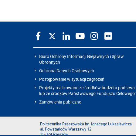
Biuro Ochrony Informacji Niejawnych i Spraw
Obronnych
Ochrona Danych Osobowych
Postępowanie w sytuacji zagrożeń
Projekty realizowane ze środków budżetu państwa
lub ze środków Państwowego Funduszu Celowego
Zamówienia publiczne
Politechnika Rzeszowska im. Ignacego Łukasiewicza
al. Powstańców Warszawy 12
35-029 Rzeszów