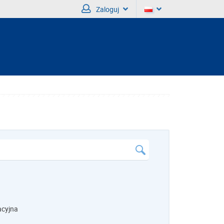
Zaloguj
acyjna