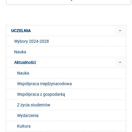
UCZELNIA
Wybory 2024-2028
Nauka
Aktualności
Nauka
Współpraca międzynarodowa
Współpraca z gospodarką
Z życia studentów
Wydarzenia
Kultura