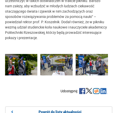
uczestniczyć w takich doświadczeń w trakcie pikniku. Bardzo
nam zależy, aby wzbudzić w młodych ludziach ciekawość
otaczającego świata i zjawisk w nim zachodzących oraz
sposobów rozwiązywania problemów za pomocą nauki” –
powiedział rektor prof. P. Koszelnik. Dodał również, że w pikniku
wezmą udział studenckie koła naukowe i nauczyciele akademiccy
Politechniki Rzeszowskiej, którzy będą prowadzić interesujące
pokazy i prezentacje.
Udostępnij:
Powrót do listy aktualności