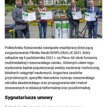
Politechnika Rzeszowska nawiązała współpracę dotyczącą
zorganizowania Pikniku Nauki EKSPLORACJE 2021, który
odbędzie się 9 października 2021 r. na Placu AK obok fontanny
multimedialnej i rzeszowskiego zamku. Głównym celem tego
wydarzenia będzie popularyzacja wiedzy naukowej i technicznej,
lokalnych osiągnięć naukowych, bogactwa zasobów
przyrodniczych, specyfiki i kierunków rozwoju rzeszowskiego
ośrodka akademickiego oraz propagowanie idei i metod
stosowanych w edukacji nieformalnej oraz pozaformalnej.
Sygnatariusze umowy