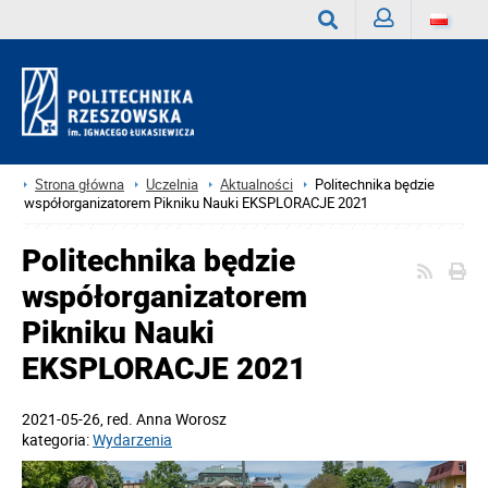
Zaloguj
Wyszukaj
Strona główna
Uczelnia
Aktualności
Politechnika będzie
współorganizatorem Pikniku Nauki EKSPLORACJE 2021
Politechnika będzie
współorganizatorem
Pikniku Nauki
EKSPLORACJE 2021
2021-05-26
, red.
Anna Worosz
kategoria:
Wydarzenia