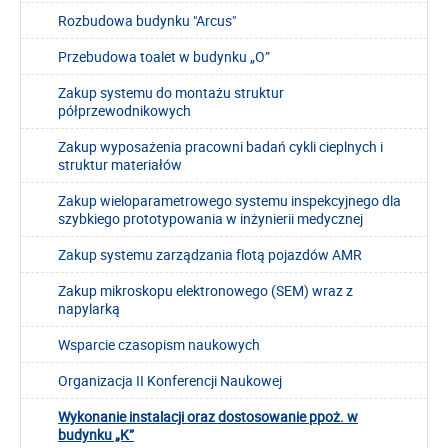
Rozbudowa budynku "Arcus"
Przebudowa toalet w budynku „O”
Zakup systemu do montażu struktur
półprzewodnikowych
Zakup wyposażenia pracowni badań cykli cieplnych i
struktur materiałów
Zakup wieloparametrowego systemu inspekcyjnego dla
szybkiego prototypowania w inżynierii medycznej
Zakup systemu zarządzania flotą pojazdów AMR
Zakup mikroskopu elektronowego (SEM) wraz z
napylarką
Wsparcie czasopism naukowych
Organizacja II Konferencji Naukowej
Wykonanie instalacji oraz dostosowanie ppoż. w
budynku „K”