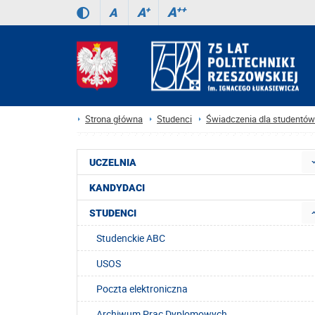
A
++
A
+
A
Strona główna
Studenci
Świadczenia dla studentów
UCZELNIA
KANDYDACI
STUDENCI
Studenckie ABC
USOS
Poczta elektroniczna
Archiwum Prac Dyplomowych