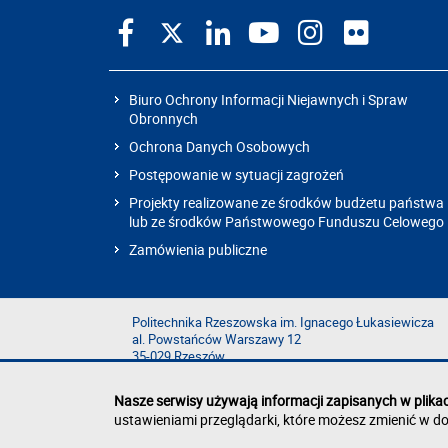
Biuro Ochrony Informacji Niejawnych i Spraw
Obronnych
Ochrona Danych Osobowych
Postępowanie w sytuacji zagrożeń
Projekty realizowane ze środków budżetu państwa
lub ze środków Państwowego Funduszu Celowego
Zamówienia publiczne
Politechnika Rzeszowska im. Ignacego Łukasiewicza
al. Powstańców Warszawy 12
35-029 Rzeszów
Nasze serwisy używają informacji zapisanych w plika
ustawieniami przeglądarki, które możesz zmienić w do