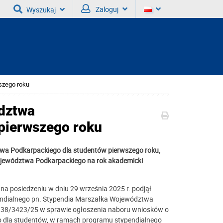
Zaloguj
Wyszukaj
szego roku
dztwa
pierwszego roku
a Podkarpackiego dla studentów pierwszego roku,
jewództwa Podkarpackiego na rok akademicki
a posiedzeniu w dniu 29 września 2025 r. podjął
ndialnego pn. Stypendia Marszałka Województwa
138/3423/25 w sprawie ogłoszenia naboru wniosków o
 dla studentów, w ramach programu stypendialnego