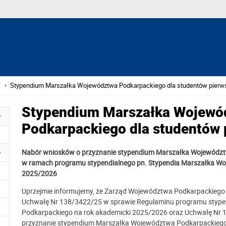
Stypendium Marszałka Województwa Podkarpackiego dla studentów pierw
Stypendium Marszałka Wojewó
Podkarpackiego dla studentów 
Nabór wniosków o przyznanie stypendium Marszałka Województw
w ramach programu stypendialnego pn. Stypendia Marszałka Wo
2025/2026
Uprzejmie informujemy, że Zarząd Województwa Podkarpackiego n
Uchwałę Nr 138/3422/25 w sprawie Regulaminu programu stype
Podkarpackiego na rok akademicki 2025/2026 oraz Uchwałę Nr 
przyznanie stypendium Marszałka Województwa Podkarpackiego