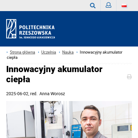
Zaloguj
Wyszukaj
Strona główna
Uczelnia
Nauka
Innowacyjny akumulator
ciepła
Innowacyjny akumulator
ciepła
2025-06-02
, red.
Anna Worosz