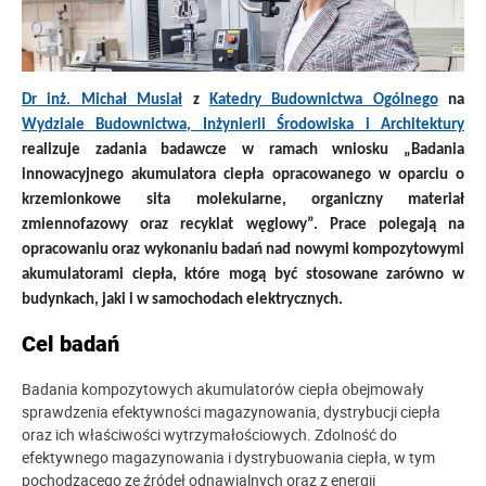
Dr inż. Michał Musiał
z
Katedry Budownictwa Ogólnego
na
Wydziale Budownictwa, Inżynierii Środowiska i Architektury
realizuje zadania badawcze w ramach wniosku „Badania
innowacyjnego akumulatora ciepła opracowanego w oparciu o
krzemionkowe sita molekularne, organiczny materiał
zmiennofazowy oraz recyklat węglowy”. Prace polegają na
opracowaniu oraz wykonaniu badań nad nowymi kompozytowymi
akumulatorami ciepła, które mogą być stosowane zarówno w
budynkach, jaki i w samochodach elektrycznych.
Cel badań
Badania kompozytowych akumulatorów ciepła obejmowały
sprawdzenia efektywności magazynowania, dystrybucji ciepła
oraz ich właściwości wytrzymałościowych. Zdolność do
efektywnego magazynowania i dystrybuowania ciepła, w tym
pochodzącego ze źródeł odnawialnych oraz z energii