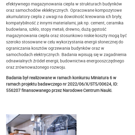
efektywnego magazynowania ciepła w strukturach budynków
oraz samochodów eklektycznych. Opracowane kompozytowe
akumulatory ciepła z uwagi na dowolność kreowania ich bryły,
kompatybilność z innymi materiałami, jak np. cement, ceramika
budowlana, szkło, stopy metali, drewno, dużą gęstość
magazynowania ciepła oraz stosunkowo niskie koszty mogą być
szeroko stosowane w celu wykorzystania energii słonecznej do
ograniczania kosztów ogrzewania budynków oraz w
samochodach elektrycznych. Badania wpisują się w zagadnienia
odnawialnych źródeł energii, budownictwa energooszczędnego
oraz zrównoważonego rozwoju.
Badania był realizowane w ramach konkursu Miniatura 6 w
ramach projektu badawczego nr 2022/06/X/ST5/00624, ID:
556207 finansowanego przez Narodowe Centrum Nauki.