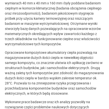
wymiarach 40 mm x 40 mm x 160 mm i były poddane badaniom
cieplnym w komorze klimatycznej (badania obciążenia cieplnego
oraz mrozoodporności), badaniom jakościowym stygnięcia
próbek przy użyciu kamery termowizyjnej oraz niszczącym
badaniom w maszynie wytrzymałościowej. Otrzymane wyniki
stworzyły bazę danych pozwalających na opracowanie wzorów
matematycznych określających wpływ zawartości każdego z
trzech składników na funkcjonowanie cieplne oraz właściwości
wytrzymałościowe tych kompozytów.
Opracowane kompozytowe akumulatory ciepła pozwalają na
magazynowanie dużych ilości ciepła w niewielkiej objętości
samego kompozytu, co znacznie ułatwia ich aplikację zarówno w
strukturach budynków, jak i samochodów elektrycznych. Drugą
ważną zaletą tych kompozytów jest zdolność do magazynowania
dużych ilości ciepła w bardzo wąskim zakresie temperatur ok.
28°C. Pozwala to na zmniejszenie ryzyka przegrzewania i
przechładzania komponentów budynków oraz samochodów
elektrycznych, w których będą stosowane.
Wykonane prace badawcze oraz ich analizy pozwoliły na
rozwiązanie części problemów naukowych dotyczących