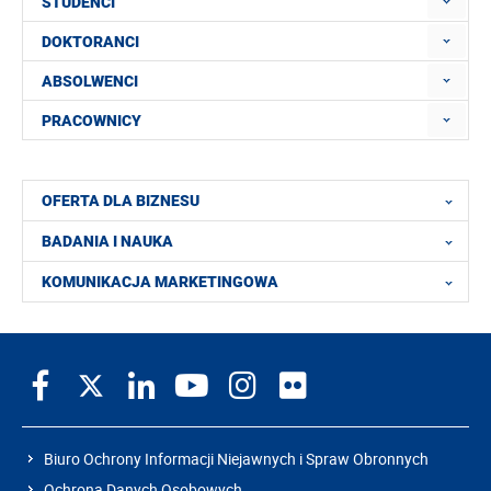
STUDENCI
DOKTORANCI
ABSOLWENCI
PRACOWNICY
OFERTA DLA BIZNESU
BADANIA I NAUKA
KOMUNIKACJA MARKETINGOWA
Biuro Ochrony Informacji Niejawnych i Spraw Obronnych
Ochrona Danych Osobowych